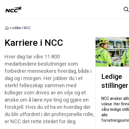
Jobbe i NCC
Karriere i NCC
Hver dag tar våre 11 800
medarbeidere beslutninger som
forbedrer menneskers hverdag, både i
Ledige
dag og i morgen. Her jobber du i et
stillinger
sterkt fellesskap sammen med
kolleger som drives av en vilje og et
NCC ønsker allt
ønske om å lære nye ting og gjøre en
vokse. Her finn
forskjell. Hvis du vil ha en hverdag der
våre ledige stilli
du blir utfordret i din profesjonelle rolle,
alle
forretningsom
er NCC det rette stedet for deg.