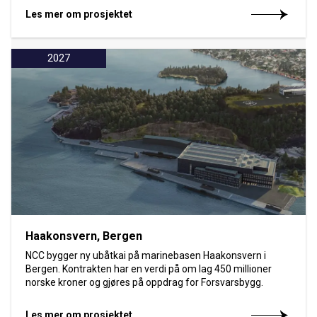
Les mer om prosjektet
2027
Haakonsvern, Bergen
NCC bygger ny ubåtkai på marinebasen Haakonsvern i
Bergen. Kontrakten har en verdi på om lag 450 millioner
norske kroner og gjøres på oppdrag for Forsvarsbygg.
Les mer om prosjektet