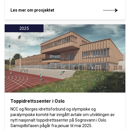
Les mer om prosjektet
2025
Toppidrettssenter i Oslo
NCC og Norges idrettsforbund og olympiske og
paralympiske komité har inngått avtale om utviklingen av
nytt nasjonalt toppidrettssenter på Sognsvann i Oslo.
Samspillsfasen pågår fra januar til mai 2025.