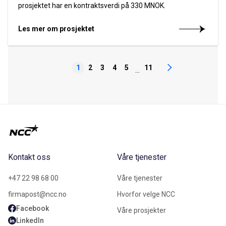
prosjektet har en kontraktsverdi på 330 MNOK.
Les mer om prosjektet
1
2
3
4
5
11
...
Kontakt oss
Våre tjenester
+47 22 98 68 00
Våre tjenester
firmapost@ncc.no
Hvorfor velge NCC
Facebook
Våre prosjekter
LinkedIn