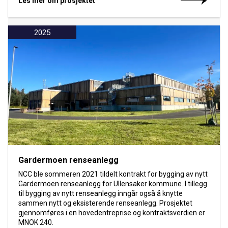
Les mer om prosjektet
2025
Gardermoen renseanlegg
NCC ble sommeren 2021 tildelt kontrakt for bygging av nytt
Gardermoen renseanlegg for Ullensaker kommune. I tillegg
til bygging av nytt renseanlegg inngår også å knytte
sammen nytt og eksisterende renseanlegg. Prosjektet
gjennomføres i en hovedentreprise og kontraktsverdien er
MNOK 240.