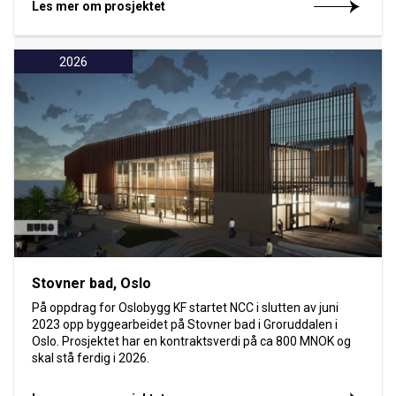
Les mer om prosjektet
2026
Stovner bad, Oslo
På oppdrag for Oslobygg KF startet NCC i slutten av juni
2023 opp byggearbeidet på Stovner bad i Groruddalen i
Oslo. Prosjektet har en kontraktsverdi på ca 800 MNOK og
skal stå ferdig i 2026.