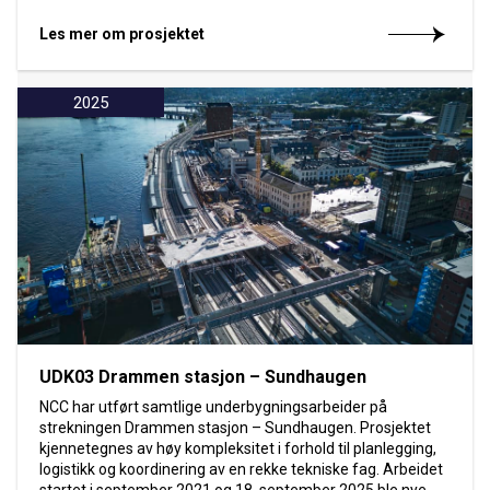
Les mer om prosjektet
2025
UDK03 Drammen stasjon – Sundhaugen
NCC har utført samtlige underbygningsarbeider på
strekningen Drammen stasjon – Sundhaugen. Prosjektet
kjennetegnes av høy kompleksitet i forhold til planlegging,
logistikk og koordinering av en rekke tekniske fag. Arbeidet
startet i september 2021 og 18. september 2025 ble nye