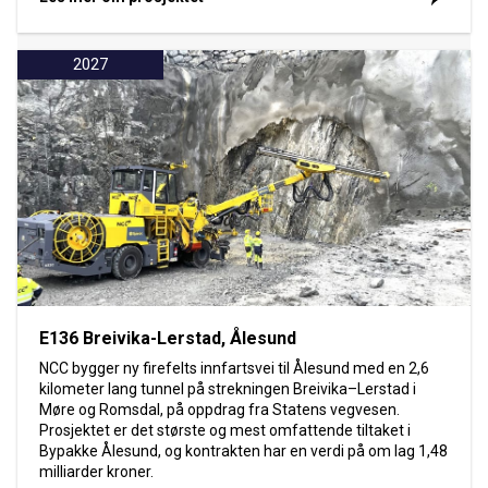
2027
E136 Breivika-Lerstad, Ålesund
NCC bygger ny firefelts innfartsvei til Ålesund med en 2,6
kilometer lang tunnel på strekningen Breivika–Lerstad i
Møre og Romsdal, på oppdrag fra Statens vegvesen.
Prosjektet er det største og mest omfattende tiltaket i
Bypakke Ålesund, og kontrakten har en verdi på om lag 1,48
milliarder kroner.