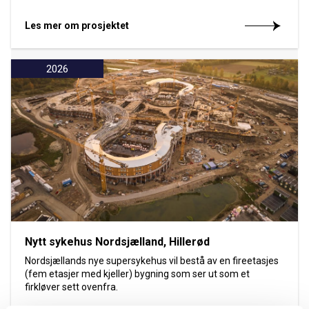
Les mer om prosjektet
2026
Nytt sykehus Nordsjælland, Hillerød
Nordsjællands nye supersykehus vil bestå av en fireetasjes
(fem etasjer med kjeller) bygning som ser ut som et
firkløver sett ovenfra.