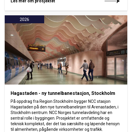
Les mer om prosjektet
2026
Hagastaden - ny tunnelbanestasjon, Stockholm
På oppdrag fra Region Stockholm bygger NCC stasjon
Hagastaden på den nye tunnelbanelinjen til Arenastaden, i
Stockholm sentrum. NCC Norges tunnelavdeling har en
sentral rolle i byggingen. Prosjektet er omfattende og
teknisk komplekst, der det tas særskilte og løpende hensyn
til almenheten, pågående virksomheter og trafikk.