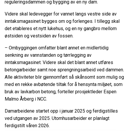
reguleringsdammen og bygging av en ny dam.
Videre skal ledevegger for vannet langs vestre side av
inntaksmagasinet bygges om og forlenges. I tillegg skal
det etableres et nytt lukehus, og en ny gangbro mellom
østsiden og vestsiden av fossen.
– Ombyggingen omfatter blant annet en midlertidig
senkning av vannstanden og tørrlegging av
inntaksmagasinet. Videre skal det blant annet utføres
betongarbeider samt noe sprengningsarbeid ved dammen.
Alle aktiviteter blir gjennomført så skånsomt som mulig og
med en rekke avbøtende tiltak for å hensynta miljøet, som
bruk av lavkarbon betong, forteller prosjektleder Espen
Malmo Årberg i NCC.
Damarbeidene startet opp i januar 2025 og ferdigstilles
ved utgangen av 2025. Utomhusarbeider er planlagt
ferdigstilt våren 2026.