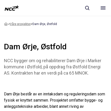
Våre prosjekter
Dam Ørje, Østfold
Dam Ørje, Østfold
NCC bygger om og rehabiliterer Dam Ørje i Marker
kommune i Østfold, på oppdrag fra Østfold Energi
AS. Kontrakten har en verdi på ca 65 MNOK.
Dam Ørje består av en inntaksdam og reguleringsdam som
fysisk er knyttet sammen. Prosjektet omfatter bygge- og
anleggstekniske arbeider, blant annet riving av