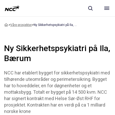
Våre prosjekter
Ny Sikkerhetspsykiatri på Ila, Bærum
Ny Sikkerhetspsykiatri på Ila,
Bærum
NCC har etablert bygget for sikkerhetspsykiatri med
tilhørende uteområder og perimetersikring. Bygget
har to hoveddeler, en for døgnenheter og et
mottaksbygg. Totalt er bygget på 14 500 kvm. NCC
har signert kontrakt med Helse Sør-Øst RHF for
prosjektet. Kontrakten har en verdi på ca 1 milliard
norske krone