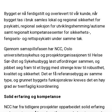
Bygget er nå ferdigstilt og overlevert til vår kunde, når
bygget tas i bruk samles lokal og regional sikkerhet for
psykiatri, regional seksjon for utviklingshemming/autisme
samt regionalt kompetansesenter for sikkerhets-,
fengsels- og rettspsykiatri under samme tak.
Gjennom samspillsfasen har NCC, Oslo
universitetssykehus og prosjektorganisasjonen til Helse
Sør-Øst og Sykehusbygg løst utfordringer sammen, og
jobbet seg fram til et bygg med strenge krav til robusthet,
kvalitet og sikkerhet. Det er få referansebygg av samme
type, og grunnet byggets funksjonskrav kreves det en høy
grad av tverrfaglig koordinering.
Solid erfaring og kompetanse
NCC har fra tidligere prosjekter opparbeidet solid erfaring