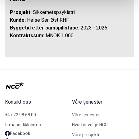
Prosjekt:
Sikkerhetspsykiatri
Kunde:
Helse Sør-Øst RHF
Byggetid etter samspillsfase:
2023 - 2026
Kontraktssum:
MNOK 1 000
Kontakt oss
Våre tjenester
+47 22 98 68 00
Våre tjenester
firmapost@ncc.no
Hvorfor velge NCC
Facebook
Våre prosjekter