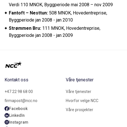
Verdi 110 MNOK, Byggperiode mai 2008 – nov 2009
Fantoft – Nesttun:
508 MNOK, Hovedentreprise,
Byggperiode jan 2008 - jan 2010
Strømmen Bru:
111 MNOK, Hovedentreprise,
Byggperiode jan 2008 - jan 2009
Kontakt oss
Våre tjenester
+47 22 98 68 00
Våre tjenester
firmapost@ncc.no
Hvorfor velge NCC
Facebook
Våre prosjekter
LinkedIn
Instagram