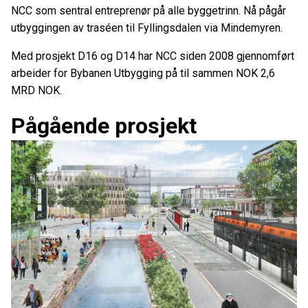
NCC som sentral entreprenør på alle byggetrinn. Nå pågår
utbyggingen av traséen til Fyllingsdalen via Mindemyren.
Med prosjekt D16 og D14 har NCC siden 2008 gjennomført
arbeider for Bybanen Utbygging på til sammen NOK 2,6
MRD NOK.
Pågående prosjekt