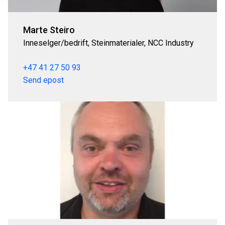
Marte Steiro
Inneselger/bedrift, Steinmaterialer, NCC Industry
+47 41 27 50 93
Send epost