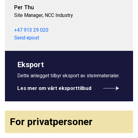
Per Thu
Site Manager, NCC Industry
+47 913 29 020
Send epost
Eksport
Dette anlegget tilbyr eksport av steinmaterialer.
Les mer om vårt eksporttilbud
For privatpersoner