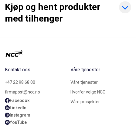
Kjøp og hent produkter
med tilhenger
Kontakt oss
Våre tjenester
+47 22 98 68 00
Våre tjenester
firmapost@ncc.no
Hvorfor velge NCC
Facebook
Våre prosjekter
LinkedIn
Instagram
YouTube