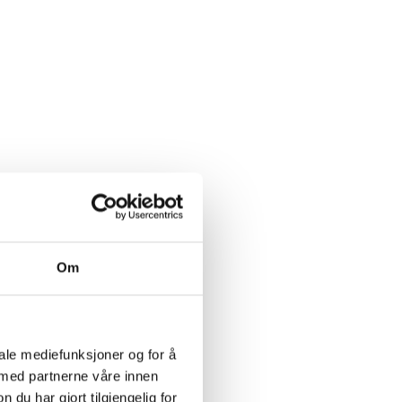
Om
iale mediefunksjoner og for å
 med partnerne våre innen
u har gjort tilgjengelig for