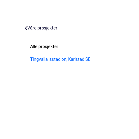
Våre prosjekter
Alle prosjekter
Tingvalla isstadion, Karlstad SE