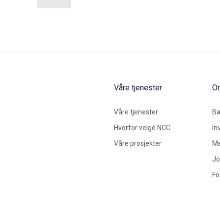
Våre tjenester
O
Våre tjenester
Bæ
Hvorfor velge NCC
In
Våre prosjekter
Me
Jo
Fo