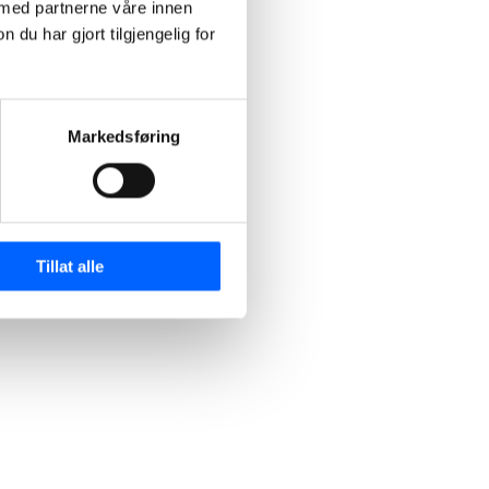
 med partnerne våre innen
u har gjort tilgjengelig for
Markedsføring
Tillat alle