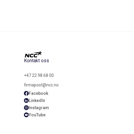
Kontakt oss
+47 22 98 68 00
firmapost@ncc.no
Facebook
LinkedIn
Instagram
YouTube