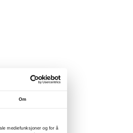
Om
iale mediefunksjoner og for å