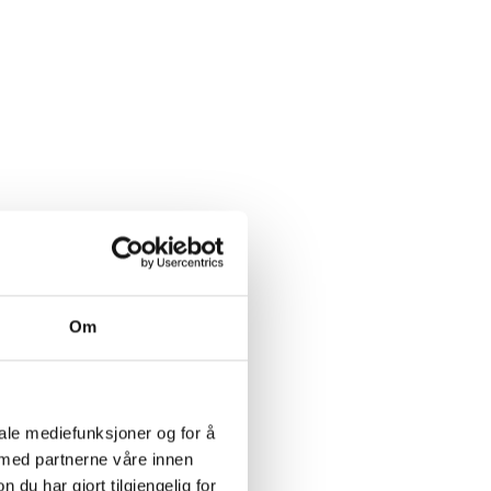
Om
iale mediefunksjoner og for å
 med partnerne våre innen
u har gjort tilgjengelig for