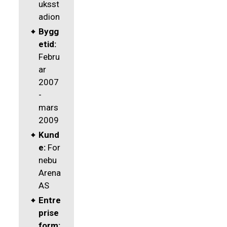
uksst
adion
Bygg
etid:
Febru
ar
2007
-
mars
2009
Kund
e:
For
nebu
Arena
AS
Entre
prise
form: