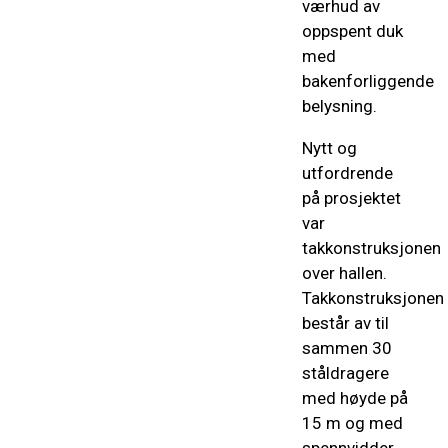
værhud av
oppspent duk
med
bakenforliggende
belysning.
Nytt og
utfordrende
på prosjektet
var
takkonstruksjonen
over hallen.
Takkonstruksjonen
består av til
sammen 30
ståldragere
med høyde på
15 m og med