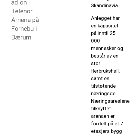
adion
Skandinavia.
Telenor
Anlegget har
Arnena på
en kapasitet
Fornebu i
på inntil 25
Bærum.
000
mennesker og
består av en
stor
flerbrukshall,
samt en
tilstøtende
næringsdel.
Næringsarealene
tilknyttet
arenaen er
fordelt på et 7
etasjers bygg