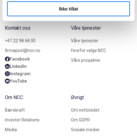
Ikke tillat
Kontakt oss
Våre tjenester
+47 22 98 68 00
Våre tjenester
firmapost@ncc.no
Hvorfor velge NCC
Facebook
Våre prosjekter
LinkedIn
Instagram
YouTube
Om NCC
Øvrigt
Bærekraft
Om nettstedet
Investor Relations
Om GDPR
Media
Sosiale medier