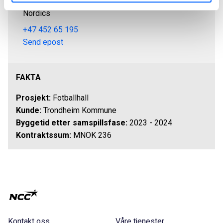
Distriktsleder Avdeling Midt-Norge, NCC Building
Nordics
+47 452 65 195
Send epost
FAKTA
Prosjekt:
Fotballhall
Kunde:
Trondheim Kommune
Byggetid etter samspillsfase:
2023 - 2024
Kontraktssum:
MNOK 236
Kontakt oss
Våre tjenester