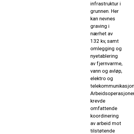
infrastruktur i
grunnen. Her
kan nevnes
graving i
nærhet av
132 kv, samt
omlegging og
nyetablering
av fjernvarme,
vann og avløp,
elektro og
telekommunikasjon
Arbeidsoperasjone
krevde
omfattende
koordinering
av arbeid mot
tilstøtende