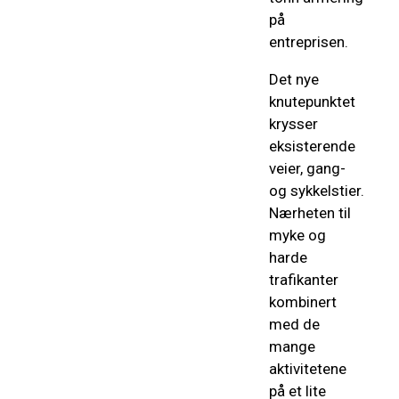
på
entreprisen.
Det nye
knutepunktet
krysser
eksisterende
veier, gang-
og sykkelstier.
Nærheten til
myke og
harde
trafikanter
kombinert
med de
mange
aktivitetene
på et lite