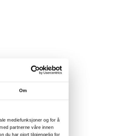
.
Om
iale mediefunksjoner og for å
 med partnerne våre innen
u har gjort tilgjengelig for