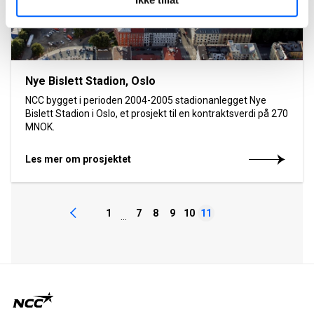
Nye Bislett Stadion, Oslo
NCC bygget i perioden 2004-2005 stadionanlegget Nye
Bislett Stadion i Oslo, et prosjekt til en kontraktsverdi på 270
MNOK.
Les mer om prosjektet
1
7
8
9
10
11
...