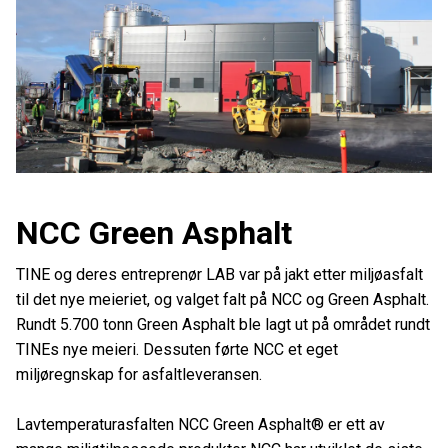
NCC Green Asphalt
TINE og deres entreprenør LAB var på jakt etter miljøasfalt
til det nye meieriet, og valget falt på NCC og Green Asphalt.
Rundt 5.700 tonn Green Asphalt ble lagt ut på området rundt
TINEs nye meieri. Dessuten førte NCC et eget
miljøregnskap for asfaltleveransen.
Lavtemperaturasfalten NCC Green Asphalt® er ett av