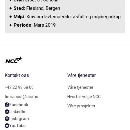
Sted:
Flesland, Bergen
Miljø:
Krav om lavtemperatur asfalt og miljøregnskap
Periode:
Mars 2019
Kontakt oss
Våre tjenester
+47 22 98 68 00
Våre tjenester
firmapost@ncc.no
Hvorfor velge NCC
Facebook
Våre prosjekter
LinkedIn
Instagram
YouTube