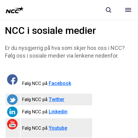
NCC i sosiale medier
Er du nysgjerrig på hva som skjer hos oss i NCC?
Følg oss i sosiale medier via lenkene nedenfor.
Facebook
Følg NCC på
Twitter
Følg NCC på
Linkedin
Følg NCC på
Youtube
Følg NCC på