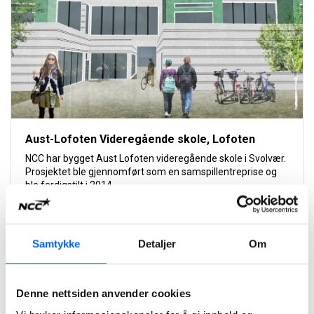
Aust-Lofoten Videregående skole, Lofoten
NCC har bygget Aust Lofoten videregående skole i Svolvær.
Prosjektet ble gjennomført som en samspillentreprise og
ble ferdigstilt i 2014.
Les mer om prosjektet
Samtykke
Detaljer
Om
2021
Denne nettsiden anvender cookies