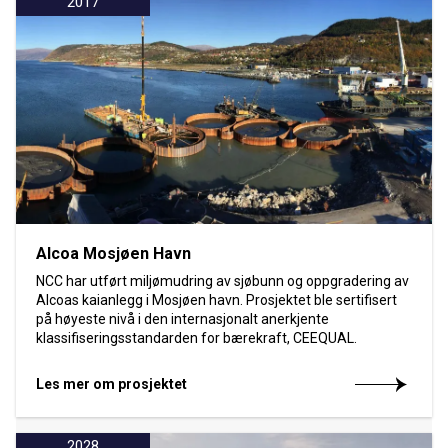
2017
Alcoa Mosjøen Havn
NCC har utført miljømudring av sjøbunn og oppgradering av
Alcoas kaianlegg i Mosjøen havn. Prosjektet ble sertifisert
på høyeste nivå i den internasjonalt anerkjente
klassifiseringsstandarden for bærekraft, CEEQUAL.
Les mer om prosjektet
2028