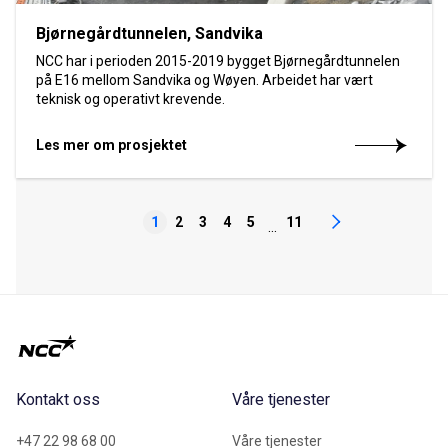
Bjørnegårdtunnelen, Sandvika
NCC har i perioden 2015-2019 bygget Bjørnegårdtunnelen
på E16 mellom Sandvika og Wøyen. Arbeidet har vært
teknisk og operativt krevende.
Les mer om prosjektet
1
2
3
4
5
11
...
Kontakt oss
Våre tjenester
+47 22 98 68 00
Våre tjenester