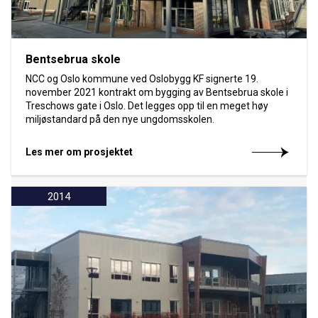
Bentsebrua skole
NCC og Oslo kommune ved Oslobygg KF signerte 19.
november 2021 kontrakt om bygging av Bentsebrua skole i
Treschows gate i Oslo. Det legges opp til en meget høy
miljøstandard på den nye ungdomsskolen.
Les mer om prosjektet
2014