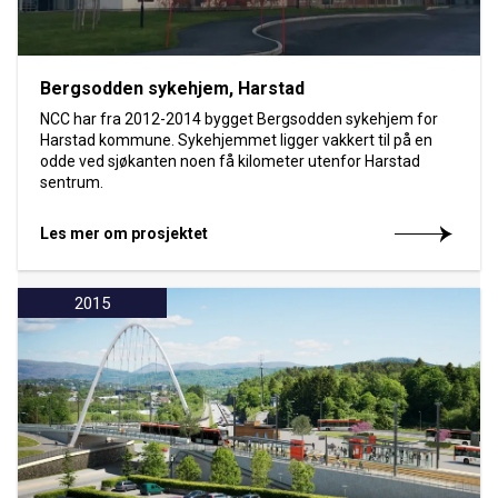
Bergsodden sykehjem, Harstad
NCC har fra 2012-2014 bygget Bergsodden sykehjem for
Harstad kommune. Sykehjemmet ligger vakkert til på en
odde ved sjøkanten noen få kilometer utenfor Harstad
sentrum.
Les mer om prosjektet
2015