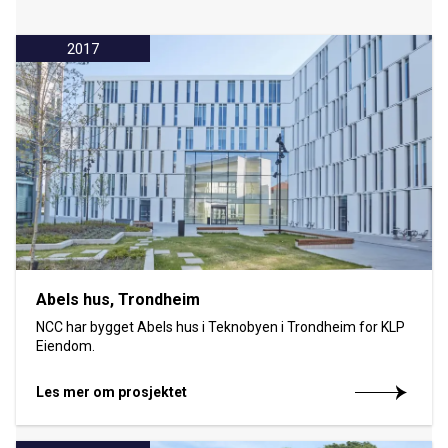
2017
Abels hus, Trondheim
NCC har bygget Abels hus i Teknobyen i Trondheim for KLP
Eiendom.
Les mer om prosjektet