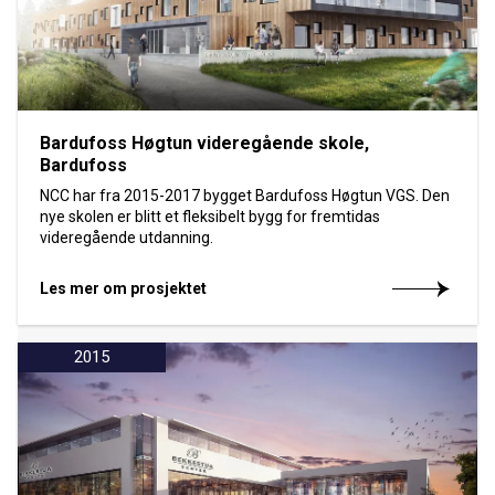
Bardufoss Høgtun videregående skole,
Bardufoss
NCC har fra 2015-2017 bygget Bardufoss Høgtun VGS. Den
nye skolen er blitt et fleksibelt bygg for fremtidas
videregående utdanning.
Les mer om prosjektet
2015