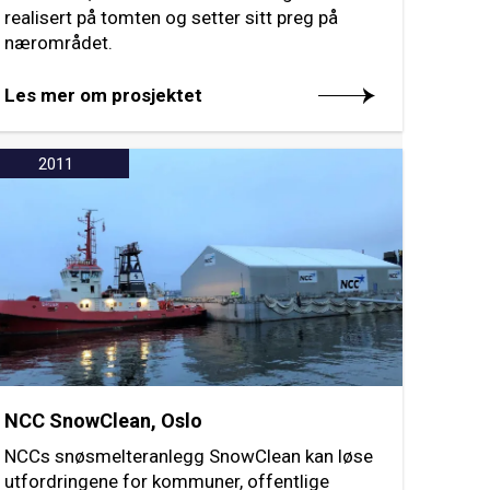
realisert på tomten og setter sitt preg på
nærområdet.
Les mer om prosjektet
2011
NCC SnowClean, Oslo
NCCs snøsmelteranlegg SnowClean kan løse
utfordringene for kommuner, offentlige