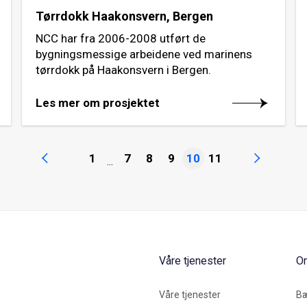
Tørrdokk Haakonsvern, Bergen
NCC har fra 2006-2008 utført de
bygningsmessige arbeidene ved marinens
tørrdokk på Haakonsvern i Bergen.
Les mer om prosjektet
1
7
8
9
10
11
...
Våre tjenester
O
Våre tjenester
Bæ