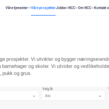
Våre tjenester
Våre prosjekter
Jobbe i NCC
Om NCC
Kontakt 
 prosjekter. Vi utvikler og bygger næringseiend
 barnehager og skoler. Vi utvider og vedlikeholde
, pukk og grus.
Velg år