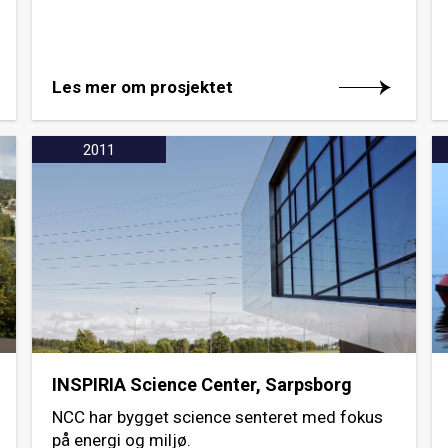
Les mer om prosjektet
2011
INSPIRIA Science Center, Sarpsborg
NCC har bygget science senteret med fokus
på energi og miljø.