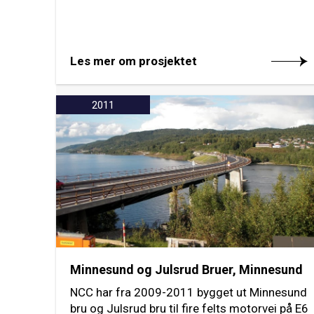
Les mer om prosjektet
2011
Minnesund og Julsrud Bruer, Minnesund
NCC har fra 2009-2011 bygget ut Minnesund
bru og Julsrud bru til fire felts motorvei på E6