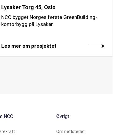
Lysaker Torg 45, Oslo
NCC bygget Norges første GreenBuilding-
kontorbygg på Lysaker.
Les mer om prosjektet
m NCC
Øvrigt
rekraft
Om nettstedet