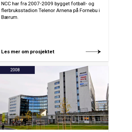
NCC har fra 2007-2009 bygget fotball- og
flerbruksstadion Telenor Arnena på Fornebu i
Bærum.
Les mer om prosjektet
2008