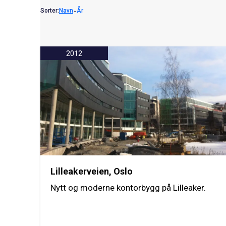
Sorter:
Navn
⬩
År
2012
Lilleakerveien, Oslo
Nytt og moderne kontorbygg på Lilleaker.