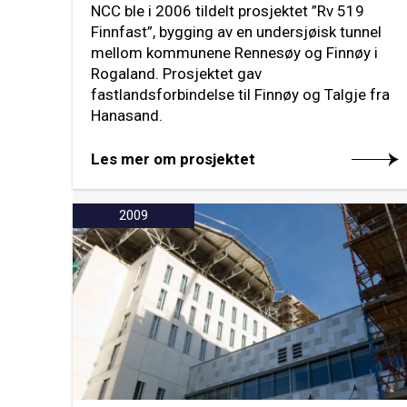
NCC ble i 2006 tildelt prosjektet ”Rv 519
Finnfast”, bygging av en undersjøisk tunnel
mellom kommunene Rennesøy og Finnøy i
Rogaland. Prosjektet gav
fastlandsforbindelse til Finnøy og Talgje fra
Hanasand.
Les mer om prosjektet
2009