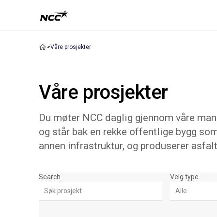
Våre prosjekter
Våre prosjekter
Du møter NCC daglig gjennom våre mange
og står bak en rekke offentlige bygg som
annen infrastruktur, og produserer asfalt
Søk & Filter
Search
Velg type