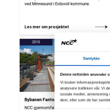
ved Minnesund i Eidsvoll kommune.
Les mer om prosjektet
2010
Samtykke
Denne nettsiden anvender c
Vi bruker informasjonskapsler
analysere trafikken vår. Vi 
sosiale medier, annonsering 
Bybanen Fantoft-Nesttun, Bergen
dem, eller som de har samlet
NCC gjennomførte i 2008-2010 oppdraget