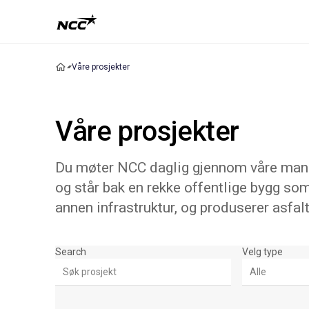
Våre prosjekter
Våre prosjekter
Du møter NCC daglig gjennom våre mange
og står bak en rekke offentlige bygg som
annen infrastruktur, og produserer asfalt
Søk & Filter
Search
Velg type