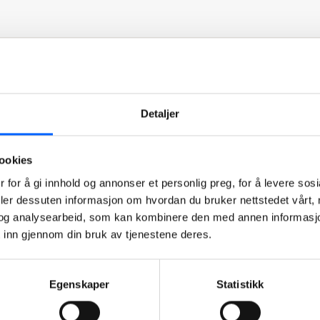
Detaljer
8
ookies
 for å gi innhold og annonser et personlig preg, for å levere sos
deler dessuten informasjon om hvordan du bruker nettstedet vårt,
og analysearbeid, som kan kombinere den med annen informasjon d
 inn gjennom din bruk av tjenestene deres.
6
33
Egenskaper
Statistikk
2