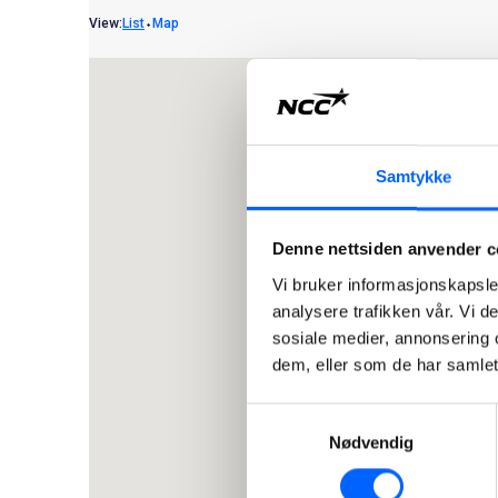
View:
List
⬩
Map
Samtykke
Denne nettsiden anvender c
Vi bruker informasjonskapsler
analysere trafikken vår. Vi 
sosiale medier, annonsering 
dem, eller som de har samlet
Samtykkevalg
Nødvendig