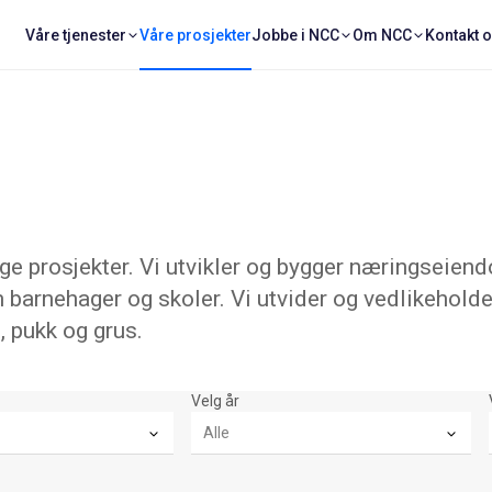
Våre tjenester
Våre prosjekter
Jobbe i NCC
Om NCC
Kontakt 
 prosjekter. Vi utvikler og bygger næringseiend
 barnehager og skoler. Vi utvider og vedlikeholde
, pukk og grus.
Velg år