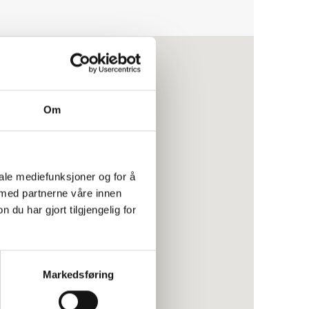
Om
iale mediefunksjoner og for å
 med partnerne våre innen
u har gjort tilgjengelig for
Markedsføring