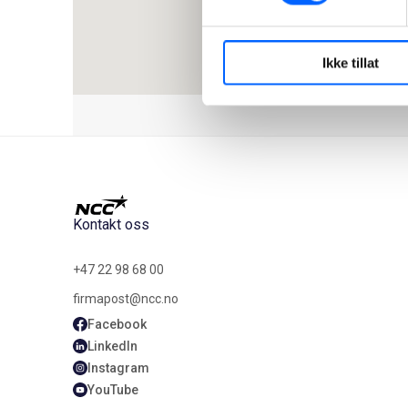
Ikke tillat
Kontakt oss
+47 22 98 68 00
firmapost@ncc.no
Facebook
LinkedIn
Instagram
YouTube