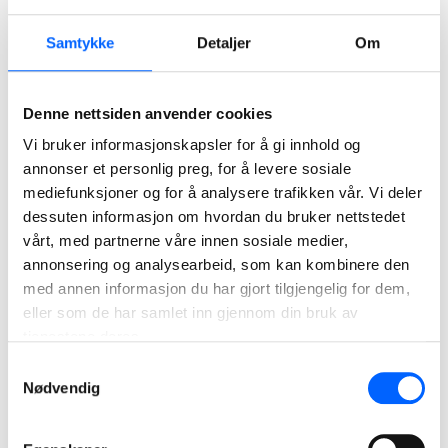
Samtykke
Detaljer
Om
Denne nettsiden anvender cookies
Vi bruker informasjonskapsler for å gi innhold og
annonser et personlig preg, for å levere sosiale
mediefunksjoner og for å analysere trafikken vår. Vi deler
dessuten informasjon om hvordan du bruker nettstedet
vårt, med partnerne våre innen sosiale medier,
annonsering og analysearbeid, som kan kombinere den
med annen informasjon du har gjort tilgjengelig for dem,
eller som de har samlet inn gjennom din bruk av
tjenestene deres.
Samtykkevalg
Nødvendig