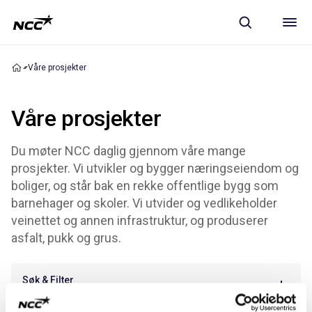
Våre prosjekter
Våre prosjekter
Du møter NCC daglig gjennom våre mange
prosjekter. Vi utvikler og bygger næringseiendom og
boliger, og står bak en rekke offentlige bygg som
barnehager og skoler. Vi utvider og vedlikeholder
veinettet og annen infrastruktur, og produserer
asfalt, pukk og grus.
Søk & Filter
Vis mer