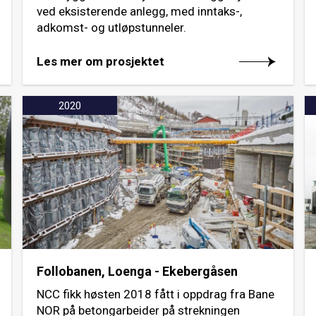
ved eksisterende anlegg, med inntaks-,
adkomst- og utløpstunneler.
Les mer om prosjektet
2020
Follobanen, Loenga - Ekebergåsen
NCC fikk høsten 2018 fått i oppdrag fra Bane
NOR på betongarbeider på strekningen