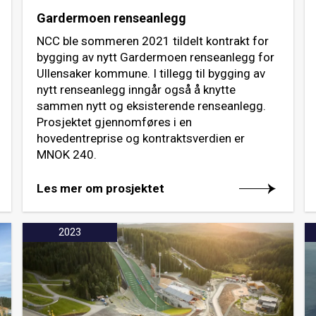
Gardermoen renseanlegg
NCC ble sommeren 2021 tildelt kontrakt for
bygging av nytt Gardermoen renseanlegg for
Ullensaker kommune. I tillegg til bygging av
nytt renseanlegg inngår også å knytte
sammen nytt og eksisterende renseanlegg.
Prosjektet gjennomføres i en
hovedentreprise og kontraktsverdien er
MNOK 240.
Les mer om prosjektet
2023