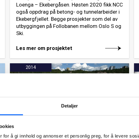
Loenga – Ekebergåsen. Høsten 2020 fikk NCC
også oppdrag på betong- og tunnelarbeider i
Ekebergfjellet. Begge prosjekter som del av
utbyggingen på Follobanen mellom Oslo S og
Ski.
Les mer om prosjektet
2014
Detaljer
ookies
 for å gi innhold og annonser et personlig preg, for å levere sos