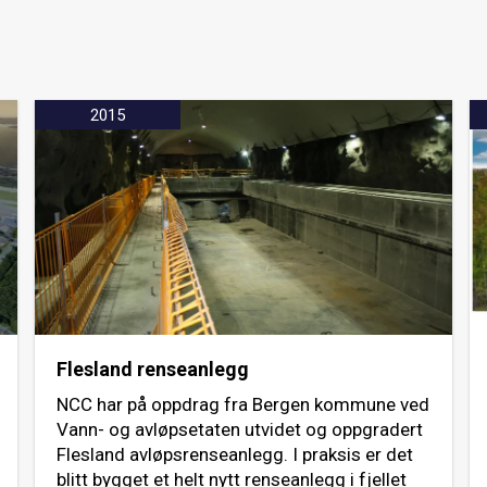
2015
Flesland renseanlegg
NCC har på oppdrag fra Bergen kommune ved
Vann- og avløpsetaten utvidet og oppgradert
Flesland avløpsrenseanlegg. I praksis er det
blitt bygget et helt nytt renseanlegg i fjellet