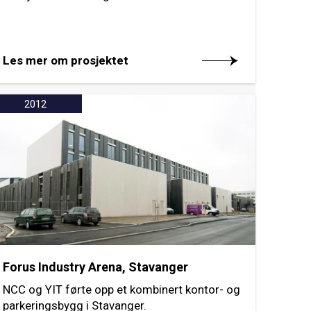
Les mer om prosjektet
2012
Forus Industry Arena, Stavanger
NCC og YIT førte opp et kombinert kontor- og
parkeringsbygg i Stavanger.