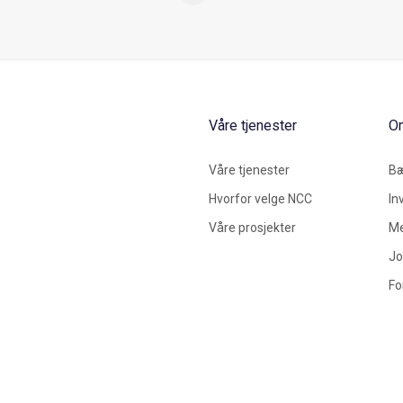
Våre tjenester
O
Våre tjenester
Bæ
Hvorfor velge NCC
In
Våre prosjekter
Me
Jo
Fo