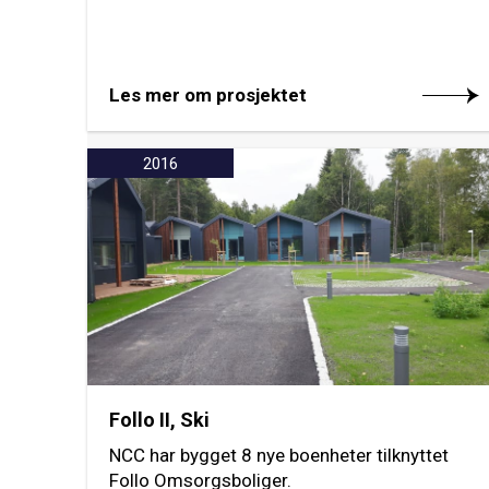
Les mer om prosjektet
2016
Follo II, Ski
NCC har bygget 8 nye boenheter tilknyttet
Follo Omsorgsboliger.