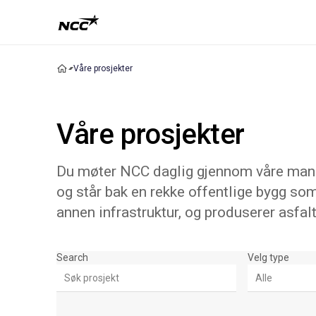
Våre prosjekter
Våre prosjekter
Du møter NCC daglig gjennom våre mange
og står bak en rekke offentlige bygg som
annen infrastruktur, og produserer asfalt
Søk & Filter
Search
Velg type