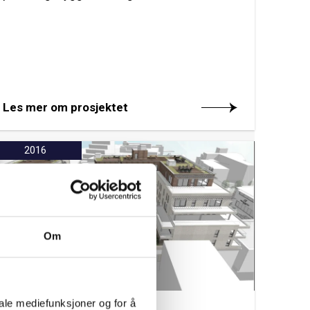
Les mer om prosjektet
2016
Om
iale mediefunksjoner og for å