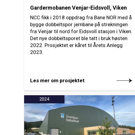
Gardermobanen Venjar-Eidsvoll, Viken
NCC fikk i 2018 oppdrag fra Bane NOR med å
bygge dobbeltspor jernbane på strekningen
fra Venjar til nord for Eidsvoll stasjon i Viken.
Det nye dobbeltsporet ble tatt i bruk høsten
2022. Prosjektet er kåret til Årets Anlegg
2023.
Les mer om prosjektet
2024