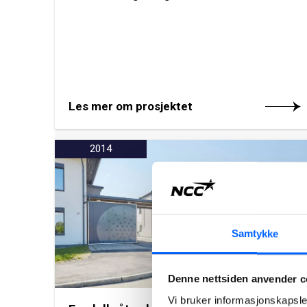
Les mer om prosjektet
2014
Samtykke
Denne nettsiden anvender c
Vi bruker informasjonskapsler