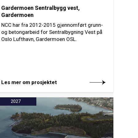
Gardermoen Sentralbygg vest,
Gardermoen
NCC har fra 2012-2015 gjennomført grunn-
og betongarbeid for Sentralbygning Vest på
Oslo Lufthavn, Gardermoen OSL.
Les mer om prosjektet
2027