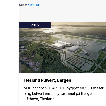
Sorter:
Navn
⬩
År
2015
Flesland kulvert, Bergen
NCC har fra 2014-2015 bygget en 250 meter
lang kulvert inn til ny terminal på Bergen
lufthavn, Flesland.