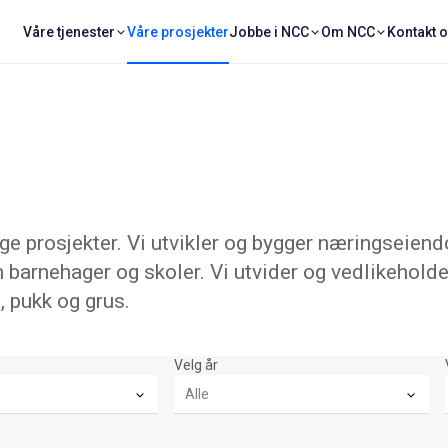
Våre tjenester
Våre prosjekter
Jobbe i NCC
Om NCC
Kontakt 
 prosjekter. Vi utvikler og bygger næringseiend
 barnehager og skoler. Vi utvider og vedlikeholde
, pukk og grus.
Velg år