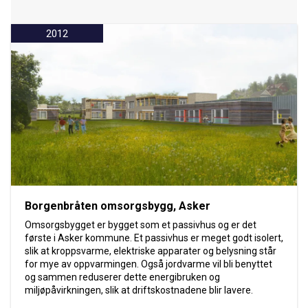
2012
Borgenbråten omsorgsbygg, Asker
Omsorgsbygget er bygget som et passivhus og er det
første i Asker kommune. Et passivhus er meget godt isolert,
slik at kroppsvarme, elektriske apparater og belysning står
for mye av oppvarmingen. Også jordvarme vil bli benyttet
og sammen reduserer dette energibruken og
miljøpåvirkningen, slik at driftskostnadene blir lavere.