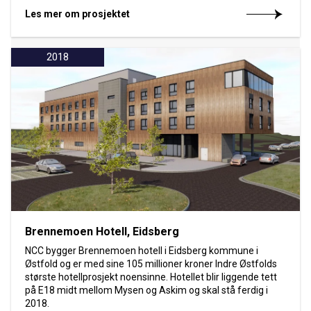
Les mer om prosjektet
2018
Brennemoen Hotell, Eidsberg
NCC bygger Brennemoen hotell i Eidsberg kommune i
Østfold og er med sine 105 millioner kroner Indre Østfolds
største hotellprosjekt noensinne. Hotellet blir liggende tett
på E18 midt mellom Mysen og Askim og skal stå ferdig i
2018.