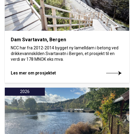
Dam Svartavatn, Bergen
NCC har fra 2012-2014 bygget ny lamelldam i betong ved
drikkevannskilden Svartavatn i Bergen, et prosjekt til en
verdi av 178 MNOK eks mva.
Les mer om prosjektet
2026