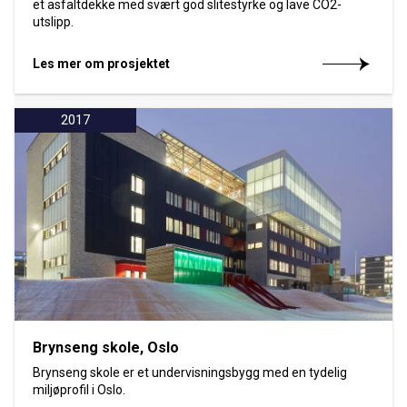
et asfaltdekke med svært god slitestyrke og lave CO2-
utslipp.
Les mer om prosjektet
2017
Brynseng skole, Oslo
Brynseng skole er et undervisningsbygg med en tydelig
miljøprofil i Oslo.