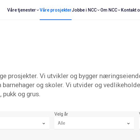
Våre tjenester
Våre prosjekter
Jobbe i NCC
Om NCC
Kontakt 
 prosjekter. Vi utvikler og bygger næringseiend
 barnehager og skoler. Vi utvider og vedlikeholde
, pukk og grus.
Velg år