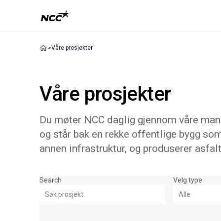
Våre prosjekter
Våre prosjekter
Du møter NCC daglig gjennom våre mange
og står bak en rekke offentlige bygg som
annen infrastruktur, og produserer asfalt
Søk & Filter
Search
Velg type