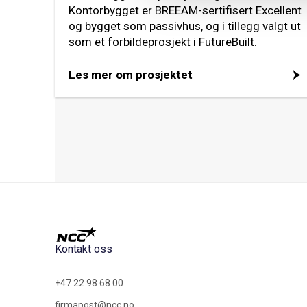
Kontorbygget er BREEAM-sertifisert Excellent
og bygget som passivhus, og i tillegg valgt ut
som et forbildeprosjekt i FutureBuilt.
Les mer om prosjektet
Kontakt oss
+47 22 98 68 00
firmapost@ncc.no