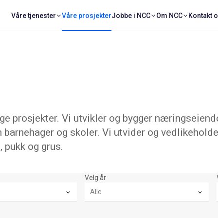
Våre tjenester
Våre prosjekter
Jobbe i NCC
Om NCC
Kontakt 
 prosjekter. Vi utvikler og bygger næringseiend
 barnehager og skoler. Vi utvider og vedlikeholde
, pukk og grus.
Velg år