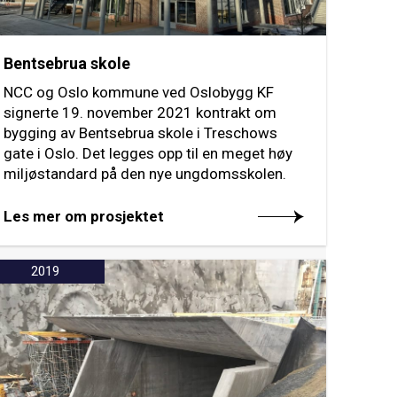
Bentsebrua skole
NCC og Oslo kommune ved Oslobygg KF
signerte 19. november 2021 kontrakt om
bygging av Bentsebrua skole i Treschows
gate i Oslo. Det legges opp til en meget høy
miljøstandard på den nye ungdomsskolen.
Les mer om prosjektet
2019