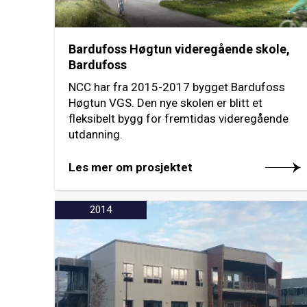
Bardufoss Høgtun videregående skole,
Bardufoss
NCC har fra 2015-2017 bygget Bardufoss
Høgtun VGS. Den nye skolen er blitt et
fleksibelt bygg for fremtidas videregående
utdanning.
Les mer om prosjektet
2014