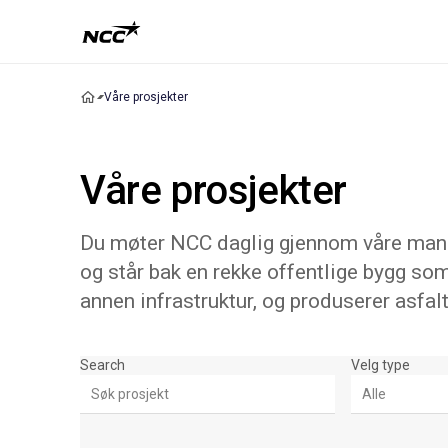
Våre prosjekter
Våre prosjekter
Du møter NCC daglig gjennom våre mange
og står bak en rekke offentlige bygg som
annen infrastruktur, og produserer asfalt
Søk & Filter
Search
Velg type