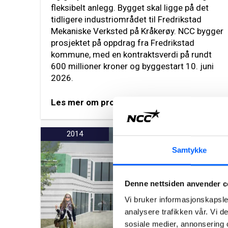
fleksibelt anlegg. Bygget skal ligge på det
tidligere industriområdet til Fredrikstad
Mekaniske Verksted på Kråkerøy. NCC bygger
prosjektet på oppdrag fra Fredrikstad
kommune, med en kontraktsverdi på rundt
600 millioner kroner og byggestart 10. juni
2026.
Les mer om prosjektet
2014
Samtykke
Denne nettsiden anvender c
Vi bruker informasjonskapsler
analysere trafikken vår. Vi 
sosiale medier, annonsering 