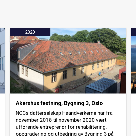
2020
Akershus festning, Bygning 3, Oslo
NCCs datterselskap Haandverkerne har fra
november 2018 til november 2020 vært
utførende entreprenør for rehabilitering,
oppgradering og utbedring av Bygning 3 på