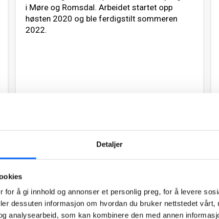
i Møre og Romsdal. Arbeidet startet opp
høsten 2020 og ble ferdigstilt sommeren
2022.
Les mer om prosjektet
2021
Detaljer
ookies
 for å gi innhold og annonser et personlig preg, for å levere sos
deler dessuten informasjon om hvordan du bruker nettstedet vårt,
og analysearbeid, som kan kombinere den med annen informasjon d