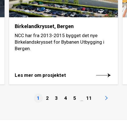
Birkelandkrysset, Bergen
NCC har fra 2013-2015 bygget det nye
Birkelandskrysset for Bybanen Utbygging i
Bergen.
Les mer om prosjektet
1
2
3
4
5
11
...