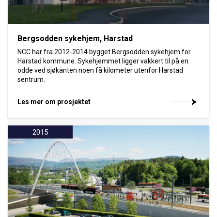
Bergsodden sykehjem, Harstad
NCC har fra 2012-2014 bygget Bergsodden sykehjem for
Harstad kommune. Sykehjemmet ligger vakkert til på en
odde ved sjøkanten noen få kilometer utenfor Harstad
sentrum.
Les mer om prosjektet
2015