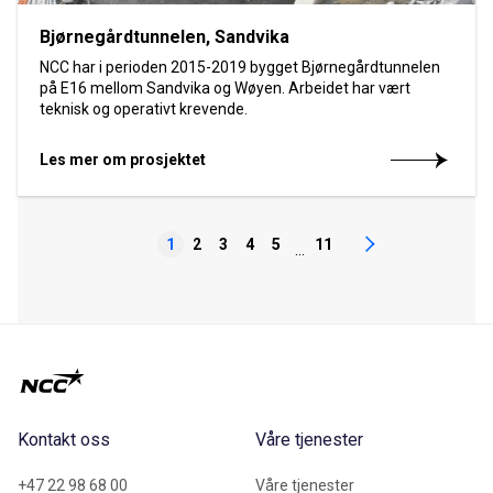
Bjørnegårdtunnelen, Sandvika
NCC har i perioden 2015-2019 bygget Bjørnegårdtunnelen
på E16 mellom Sandvika og Wøyen. Arbeidet har vært
teknisk og operativt krevende.
Les mer om prosjektet
1
2
3
4
5
11
...
Kontakt oss
Våre tjenester
+47 22 98 68 00
Våre tjenester