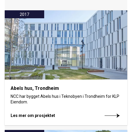
2017
Abels hus, Trondheim
NCC har bygget Abels hus i Teknobyen i Trondheim for KLP
Eiendom.
Les mer om prosjektet