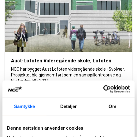
Aust-Lofoten Videregående skole, Lofoten
NCC har bygget Aust Lofoten videregående skole i Svolvær.
Prosjektet ble gjennomført som en samspillentreprise og
ble ferdigstilt i 2014.
Les mer om prosjektet
Samtykke
Detaljer
Om
2021
Denne nettsiden anvender cookies