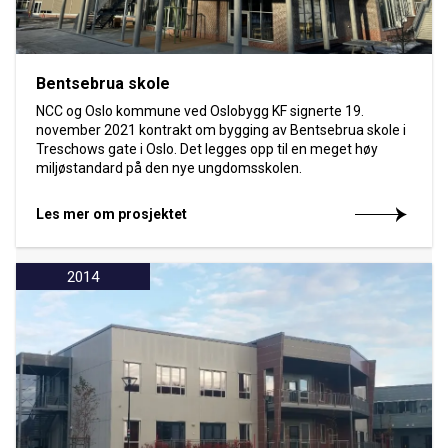
Bentsebrua skole
NCC og Oslo kommune ved Oslobygg KF signerte 19.
november 2021 kontrakt om bygging av Bentsebrua skole i
Treschows gate i Oslo. Det legges opp til en meget høy
miljøstandard på den nye ungdomsskolen.
Les mer om prosjektet
2014