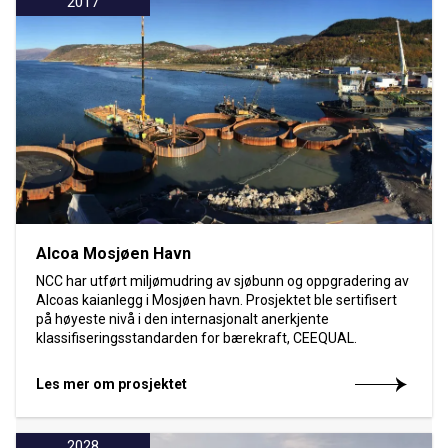
2017
Alcoa Mosjøen Havn
NCC har utført miljømudring av sjøbunn og oppgradering av
Alcoas kaianlegg i Mosjøen havn. Prosjektet ble sertifisert
på høyeste nivå i den internasjonalt anerkjente
klassifiseringsstandarden for bærekraft, CEEQUAL.
Les mer om prosjektet
2028