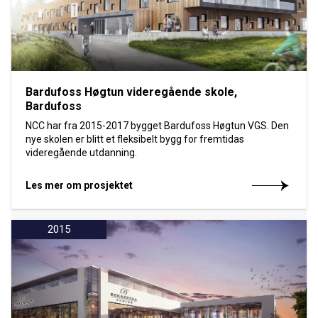
Bardufoss Høgtun videregående skole,
Bardufoss
NCC har fra 2015-2017 bygget Bardufoss Høgtun VGS. Den
nye skolen er blitt et fleksibelt bygg for fremtidas
videregående utdanning.
Les mer om prosjektet
2015