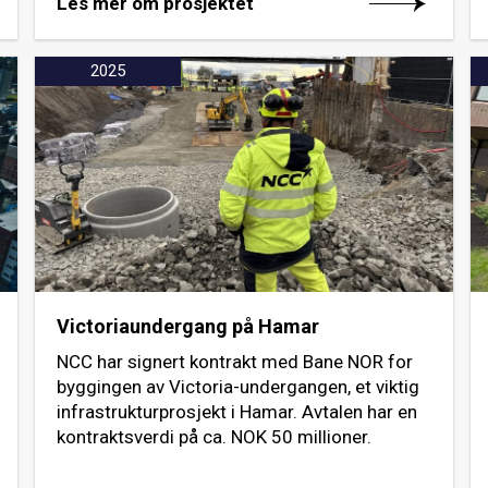
Les mer om prosjektet
2025
Victoriaundergang på Hamar
NCC har signert kontrakt med Bane NOR for
byggingen av Victoria-undergangen, et viktig
infrastrukturprosjekt i Hamar. Avtalen har en
kontraktsverdi på ca. NOK 50 millioner.