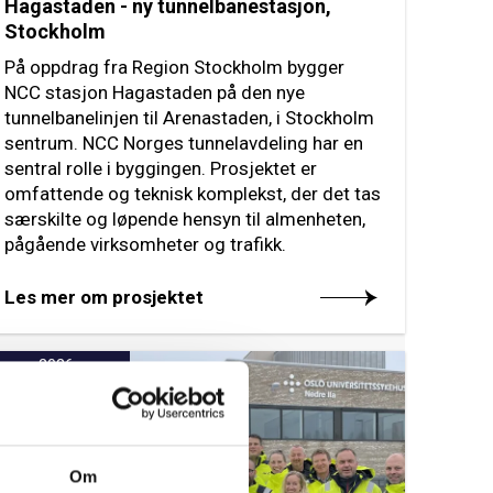
Hagastaden - ny tunnelbanestasjon,
Stockholm
På oppdrag fra Region Stockholm bygger
NCC stasjon Hagastaden på den nye
tunnelbanelinjen til Arenastaden, i Stockholm
sentrum. NCC Norges tunnelavdeling har en
sentral rolle i byggingen. Prosjektet er
omfattende og teknisk komplekst, der det tas
særskilte og løpende hensyn til almenheten,
pågående virksomheter og trafikk.
Les mer om prosjektet
2026
Om