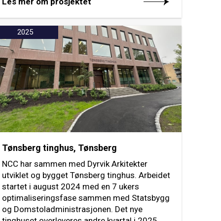
Les mer om prosjektet
2025
Tønsberg tinghus, Tønsberg
NCC har sammen med Dyrvik Arkitekter
utviklet og bygget Tønsberg tinghus. Arbeidet
startet i august 2024 med en 7 ukers
optimaliseringsfase sammen med Statsbygg
og Domstoladministrasjonen. Det nye
tinghuset overleveres andre kvartal i 2025.