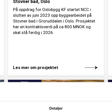
Stovner bad, Oslo
På oppdrag for Oslobygg KF startet NCC i
slutten av juni 2023 opp byggearbeidet på
Stovner bad i Groruddalen i Oslo. Prosjektet
har en kontraktsverdi på ca 800 MNOK og
skal stå ferdig i 2026.
Les mer om prosjektet
2026
Detaljer