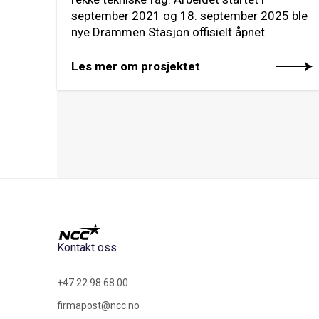
september 2021 og 18. september 2025 ble
nye Drammen Stasjon offisielt åpnet.
Les mer om prosjektet
Kontakt oss
+47 22 98 68 00
firmapost@ncc.no