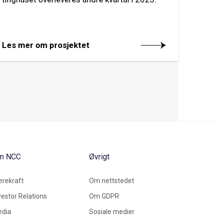
Les mer om prosjektet
m NCC
Øvrigt
rekraft
Om nettstedet
vestor Relations
Om GDPR
dia
Sosiale medier