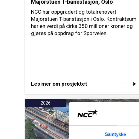
Majorstuen T-banestasjon, Oslo
NCC har oppgradert og totalrenovert
Majorstuen T-banstasjon i Oslo. Kontraktsum
har en verdi på cirka 350 millioner kroner og
gjøres på oppdrag for Sporveien.
Les mer om prosjektet
2026
Samtykke