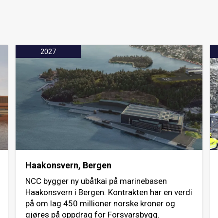
2027
Haakonsvern, Bergen
NCC bygger ny ubåtkai på marinebasen
Haakonsvern i Bergen. Kontrakten har en verdi
på om lag 450 millioner norske kroner og
gjøres på oppdrag for Forsvarsbygg.