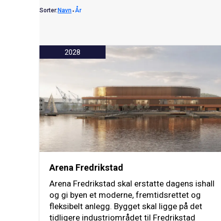
Sorter:
Navn
⬩
År
2028
Arena Fredrikstad
Arena Fredrikstad skal erstatte dagens ishall
og gi byen et moderne, fremtidsrettet og
fleksibelt anlegg. Bygget skal ligge på det
tidligere industriområdet til Fredrikstad