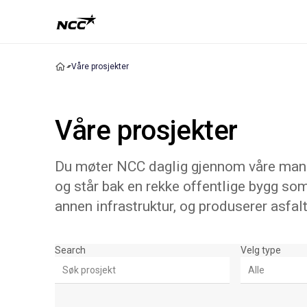
Våre prosjekter
Våre prosjekter
Du møter NCC daglig gjennom våre mange
og står bak en rekke offentlige bygg som
annen infrastruktur, og produserer asfalt
Søk & Filter
Search
Velg type