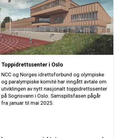
Toppidrettssenter i Oslo
NCC og Norges idrettsforbund og olympiske
og paralympiske komité har inngått avtale om
utviklingen av nytt nasjonalt toppidrettssenter
på Sognsvann i Oslo. Samspillsfasen pågår
fra januar til mai 2025.