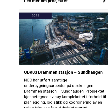
Les mer om prosjektet
2025
UDK03 Drammen stasjon – Sundhaugen
NCC har utført samtlige
underbygningsarbeider på strekningen
Drammen stasjon – Sundhaugen. Prosjektet
kjennetegnes av høy kompleksitet i forhold til
planlegging, logistikk og koordinering av en
rekke tekniske fag. Arbeidet startet i