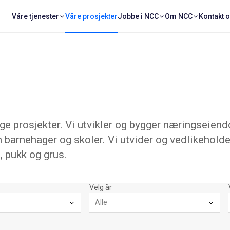
Våre tjenester
Våre prosjekter
Jobbe i NCC
Om NCC
Kontakt 
 prosjekter. Vi utvikler og bygger næringseiend
 barnehager og skoler. Vi utvider og vedlikeholde
, pukk og grus.
Velg år