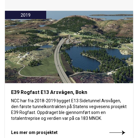
2019
E39 Rogfast E13 Arsvågen, Bokn
NCC har fra 2018-2019 bygget E13 Sidetunnel Arsvågen,
den første tunnelkontrakten på Statens vegvesens prosjekt
E39 Rogfast. Oppdraget ble gjennomført som en
totalentreprise og verdien var på ca 183 MNOK.
Les mer om prosjektet