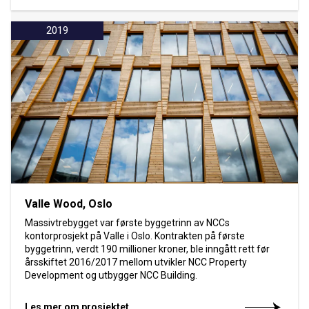
2019
Valle Wood, Oslo
Massivtrebygget var første byggetrinn av NCCs
kontorprosjekt på Valle i Oslo. Kontrakten på første
byggetrinn, verdt 190 millioner kroner, ble inngått rett før
årsskiftet 2016/2017 mellom utvikler NCC Property
Development og utbygger NCC Building.
Les mer om prosjektet