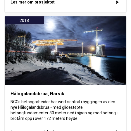
Les mer om prosjektet
2018
Hålogalandsbrua, Narvik
NCCs betongarbeider har vært sentral i byggingen av den
nye Hålogalandsbrua - med glidestøpte
betongfundamenter 30 meter ned i sjøen og med betong i
brotårn opp i over 172 meters høyde.