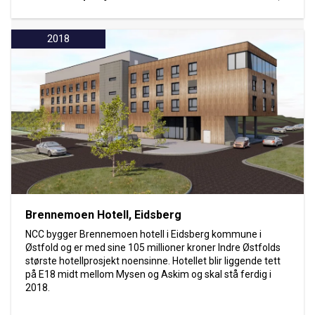
2018
Brennemoen Hotell, Eidsberg
NCC bygger Brennemoen hotell i Eidsberg kommune i
Østfold og er med sine 105 millioner kroner Indre Østfolds
største hotellprosjekt noensinne. Hotellet blir liggende tett
på E18 midt mellom Mysen og Askim og skal stå ferdig i
2018.