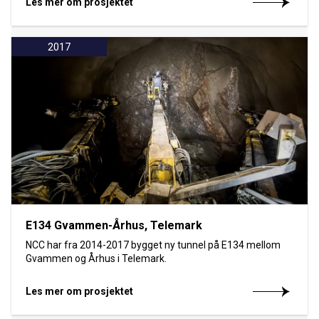
Les mer om prosjektet
2017
E134 Gvammen-Århus, Telemark
NCC har fra 2014-2017 bygget ny tunnel på E134 mellom
Gvammen og Århus i Telemark.
Les mer om prosjektet