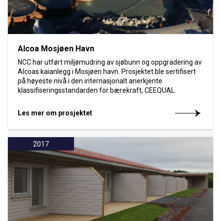
Alcoa Mosjøen Havn
NCC har utført miljømudring av sjøbunn og oppgradering av
Alcoas kaianlegg i Mosjøen havn. Prosjektet ble sertifisert
på høyeste nivå i den internasjonalt anerkjente
klassifiseringsstandarden for bærekraft, CEEQUAL.
Les mer om prosjektet
2017