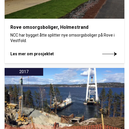
Rove omsorgsboliger, Holmestrand
NCC har bygget åtte splitter nye omsorgsboliger på Rove i
Vestfold.
Les mer om prosjektet
2017