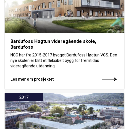
Bardufoss Høgtun videregående skole,
Bardufoss
NCC har fra 2015-2017 bygget Bardufoss Høgtun VGS. Den
nye skolen er blitt et fleksibelt bygg for fremtidas
videregående utdanning.
Les mer om prosjektet
2017