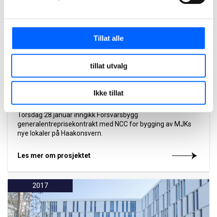
Tillat alle
tillat utvalg
Ikke tillat
Draken, Bergen
Torsdag 28.januar inngikk Forsvarsbygg
generalentreprisekontrakt med NCC for bygging av MJKs
nye lokaler på Haakonsvern.
Les mer om prosjektet
2017