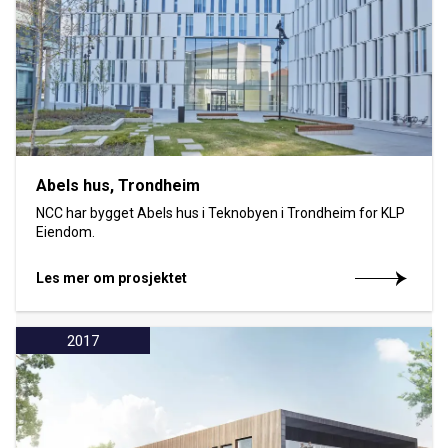
Abels hus, Trondheim
NCC har bygget Abels hus i Teknobyen i Trondheim for KLP
Eiendom.
Les mer om prosjektet
2017