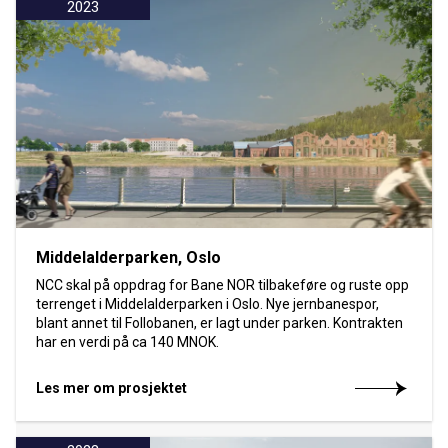
2023
Middelalderparken, Oslo
NCC skal på oppdrag for Bane NOR tilbakeføre og ruste opp
terrenget i Middelalderparken i Oslo. Nye jernbanespor,
blant annet til Follobanen, er lagt under parken. Kontrakten
har en verdi på ca 140 MNOK.
Les mer om prosjektet