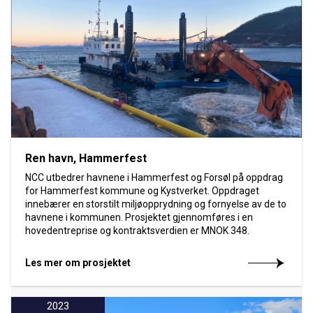
Ren havn, Hammerfest
NCC utbedrer havnene i Hammerfest og Forsøl på oppdrag
for Hammerfest kommune og Kystverket. Oppdraget
innebærer en storstilt miljøopprydning og fornyelse av de to
havnene i kommunen. Prosjektet gjennomføres i en
hovedentreprise og kontraktsverdien er MNOK 348.
Les mer om prosjektet
2023