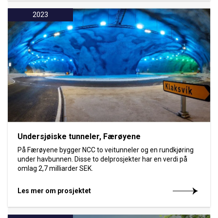
2023
Undersjøiske tunneler, Færøyene
På Færøyene bygger NCC to veitunneler og en rundkjøring
under havbunnen. Disse to delprosjekter har en verdi på
omlag 2,7 milliarder SEK.
Les mer om prosjektet