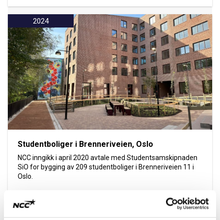
2024
Studentboliger i Brenneriveien, Oslo
NCC inngikk i april 2020 avtale med Studentsamskipnaden
SiO for bygging av 209 studentboliger i Brenneriveien 11 i
Oslo.
Les mer om prosjektet