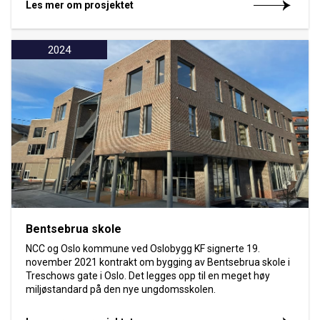
Les mer om prosjektet
2024
Bentsebrua skole
NCC og Oslo kommune ved Oslobygg KF signerte 19.
november 2021 kontrakt om bygging av Bentsebrua skole i
Treschows gate i Oslo. Det legges opp til en meget høy
miljøstandard på den nye ungdomsskolen.