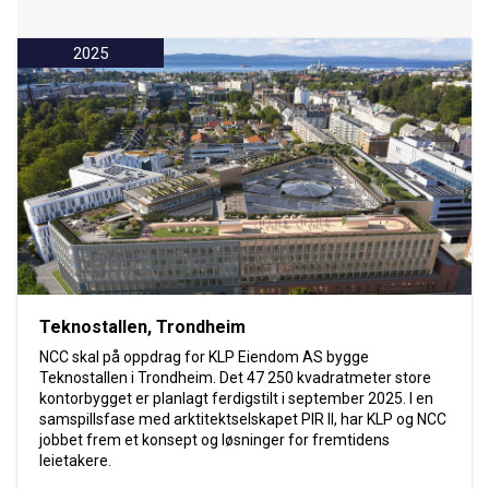
2025
Teknostallen, Trondheim
NCC skal på oppdrag for KLP Eiendom AS bygge
Teknostallen i Trondheim. Det 47 250 kvadratmeter store
kontorbygget er planlagt ferdigstilt i september 2025. I en
samspillsfase med arktitektselskapet PIR II, har KLP og NCC
jobbet frem et konsept og løsninger for fremtidens
leietakere.