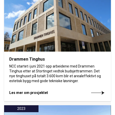
Drammen Tinghus
NCC startet i juni 2021 opp arbeidene med Drammen
Tinghus etter at Stortinget vedtok budsjettrammen. Det
nye tinghuset på totalt 3.600 kvm blir et arealeffektivt og
estetisk bygg med gode tekniske løsninger.
Les mer om prosjektet
2023