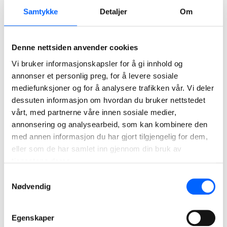
2024
Samtykke
Detaljer
Om
Denne nettsiden anvender cookies
Vi bruker informasjonskapsler for å gi innhold og
annonser et personlig preg, for å levere sosiale
mediefunksjoner og for å analysere trafikken vår. Vi deler
dessuten informasjon om hvordan du bruker nettstedet
vårt, med partnerne våre innen sosiale medier,
annonsering og analysearbeid, som kan kombinere den
med annen informasjon du har gjort tilgjengelig for dem,
Undersjøiske tunneler, Færøyene
eller som de har samlet inn gjennom din bruk av
På Færøyene har NCC siden 2016 ferdigstilt to veitunneler
tjenestene deres.
og en rundkjøring under havbunnen. Disse to delprosjekter
har en verdi på rundt 2,7 milliarder NOK.
Samtykkevalg
Nødvendig
Les mer om prosjektet
Egenskaper
2023