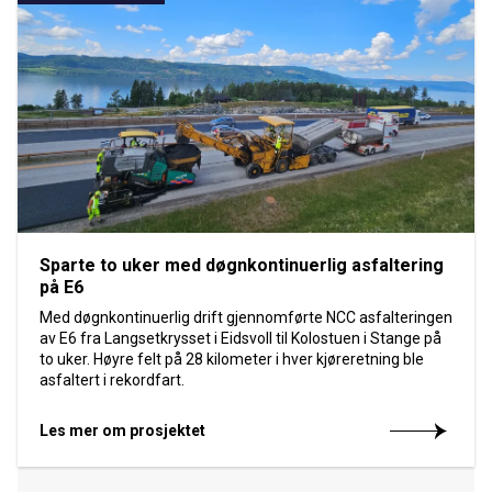
Sparte to uker med døgnkontinuerlig asfaltering
på E6
Med døgnkontinuerlig drift gjennomførte NCC asfalteringen
av E6 fra Langsetkrysset i Eidsvoll til Kolostuen i Stange på
to uker. Høyre felt på 28 kilometer i hver kjøreretning ble
asfaltert i rekordfart.
Les mer om prosjektet