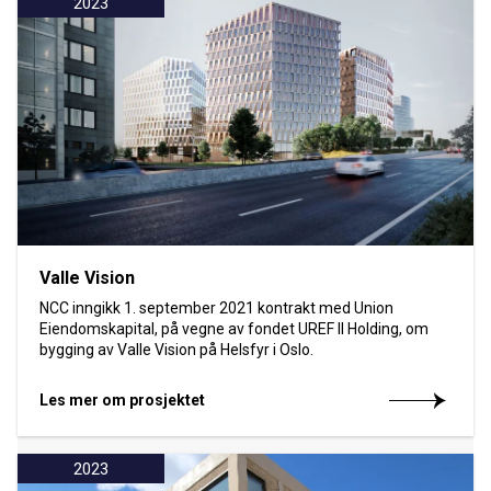
2023
Valle Vision
NCC inngikk 1. september 2021 kontrakt med Union
Eiendomskapital, på vegne av fondet UREF II Holding, om
bygging av Valle Vision på Helsfyr i Oslo.
Les mer om prosjektet
2023