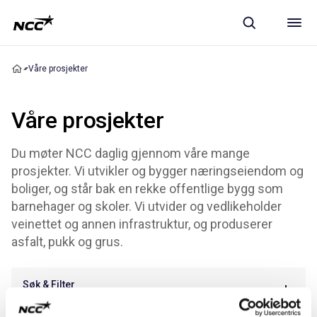
Våre prosjekter
Våre prosjekter
Du møter NCC daglig gjennom våre mange
prosjekter. Vi utvikler og bygger næringseiendom og
boliger, og står bak en rekke offentlige bygg som
barnehager og skoler. Vi utvider og vedlikeholder
veinettet og annen infrastruktur, og produserer
asfalt, pukk og grus.
Søk & Filter
Vis mer