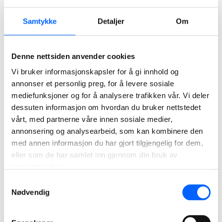
Samtykke
Detaljer
Om
Denne nettsiden anvender cookies
Vi bruker informasjonskapsler for å gi innhold og
annonser et personlig preg, for å levere sosiale
8
mediefunksjoner og for å analysere trafikken vår. Vi deler
dessuten informasjon om hvordan du bruker nettstedet
vårt, med partnerne våre innen sosiale medier,
annonsering og analysearbeid, som kan kombinere den
med annen informasjon du har gjort tilgjengelig for dem,
eller som de har samlet inn gjennom din bruk av
6
tjenestene deres.
33
Samtykkevalg
Nødvendig
2