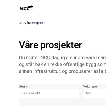
Våre prosjekter
Våre prosjekter
Du møter NCC daglig gjennom våre mange
og står bak en rekke offentlige bygg som
annen infrastruktur, og produserer asfalt
Søk & Filter
Search
Velg type