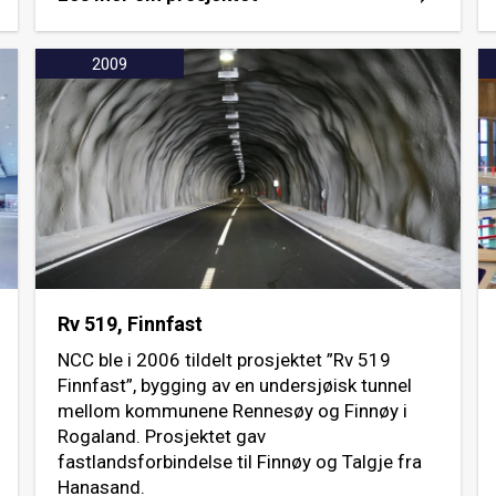
2009
Rv 519, Finnfast
NCC ble i 2006 tildelt prosjektet ”Rv 519
Finnfast”, bygging av en undersjøisk tunnel
mellom kommunene Rennesøy og Finnøy i
Rogaland. Prosjektet gav
fastlandsforbindelse til Finnøy og Talgje fra
Hanasand.