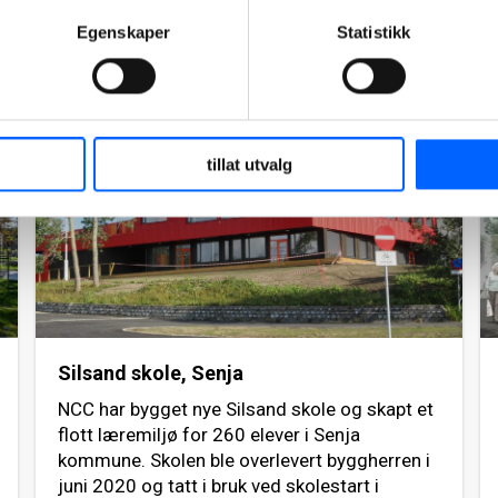
Egenskaper
Statistikk
Les mer om prosjektet
2020
tillat utvalg
Silsand skole, Senja
NCC har bygget nye Silsand skole og skapt et
flott læremiljø for 260 elever i Senja
kommune. Skolen ble overlevert byggherren i
juni 2020 og tatt i bruk ved skolestart i