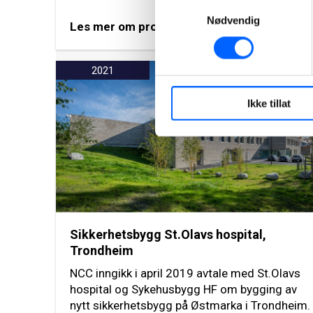
Samtykkevalg
Nødvendig
Les mer om prosjektet
2021
Ikke tillat
Sikkerhetsbygg St.Olavs hospital,
Trondheim
NCC inngikk i april 2019 avtale med St.Olavs
hospital og Sykehusbygg HF om bygging av
nytt sikkerhetsbygg på Østmarka i Trondheim.