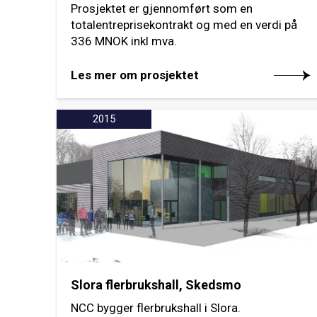
Prosjektet er gjennomført som en
totalentreprisekontrakt og med en verdi på
336 MNOK inkl mva.
Les mer om prosjektet
2015
Slora flerbrukshall, Skedsmo
NCC bygger flerbrukshall i Slora.