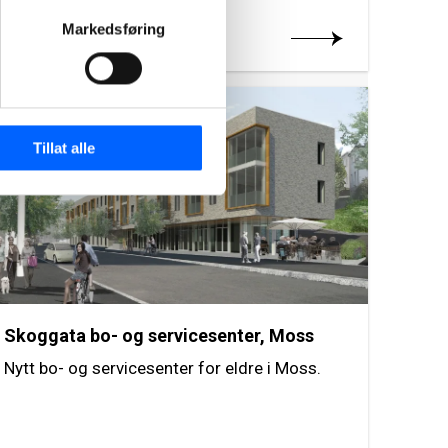
Markedsføring
Les mer om prosjektet
2012
Tillat alle
Skoggata bo- og servicesenter, Moss
Nytt bo- og servicesenter for eldre i Moss.