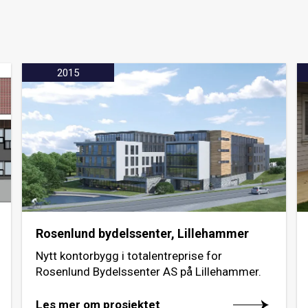
2015
Rosenlund bydelssenter, Lillehammer
Nytt kontorbygg i totalentreprise for
Rosenlund Bydelssenter AS på Lillehammer.
Les mer om prosjektet