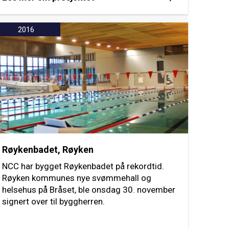
2016
Røykenbadet, Røyken
NCC har bygget Røykenbadet på rekordtid.
Røyken kommunes nye svømmehall og
helsehus på Bråset, ble onsdag 30. november
signert over til byggherren.