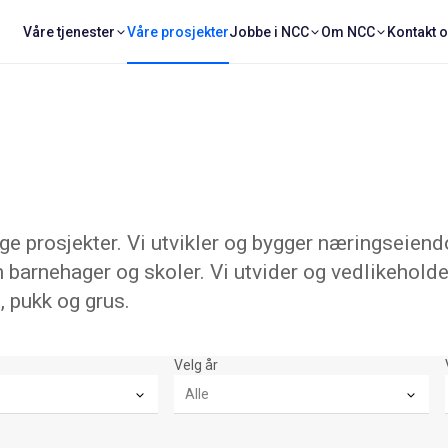
Våre tjenester
Våre prosjekter
Jobbe i NCC
Om NCC
Kontakt 
 prosjekter. Vi utvikler og bygger næringseiend
 barnehager og skoler. Vi utvider og vedlikeholde
, pukk og grus.
Velg år