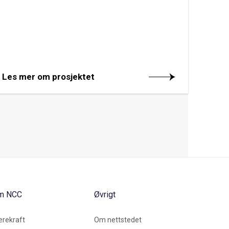
Les mer om prosjektet
m NCC
Øvrigt
rekraft
Om nettstedet