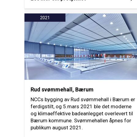
2021
Rud svømmehall, Bærum
NCCs bygging av Rud svømmehall i Bærum er
ferdigstilt, og 5.mars 2021 ble det moderne
og klimaeffektive badeanlegget overlevert til
Bærum kommune. Svømmehallen åpnes for
publikum august 2021.