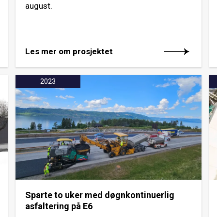
august.
Les mer om prosjektet
2023
Sparte to uker med døgnkontinuerlig
asfaltering på E6