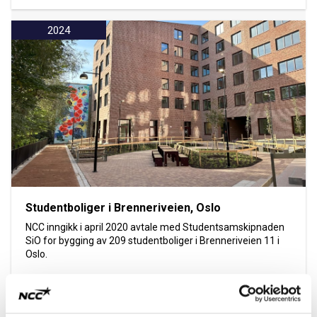
2024
Studentboliger i Brenneriveien, Oslo
NCC inngikk i april 2020 avtale med Studentsamskipnaden
SiO for bygging av 209 studentboliger i Brenneriveien 11 i
Oslo.
Les mer om prosjektet