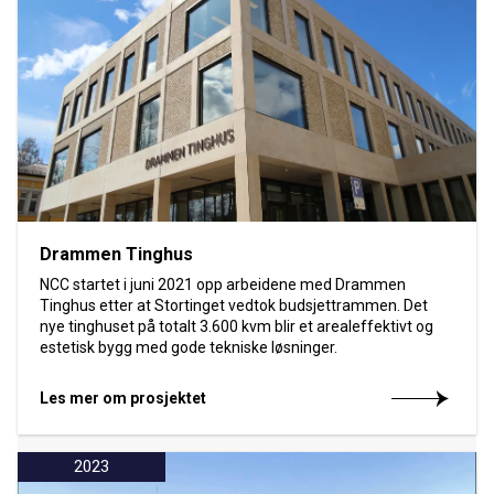
Drammen Tinghus
NCC startet i juni 2021 opp arbeidene med Drammen
Tinghus etter at Stortinget vedtok budsjettrammen. Det
nye tinghuset på totalt 3.600 kvm blir et arealeffektivt og
estetisk bygg med gode tekniske løsninger.
Les mer om prosjektet
2023