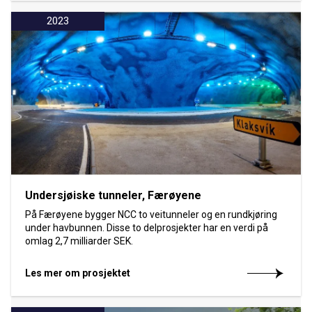
2023
Undersjøiske tunneler, Færøyene
På Færøyene bygger NCC to veitunneler og en rundkjøring
under havbunnen. Disse to delprosjekter har en verdi på
omlag 2,7 milliarder SEK.
Les mer om prosjektet