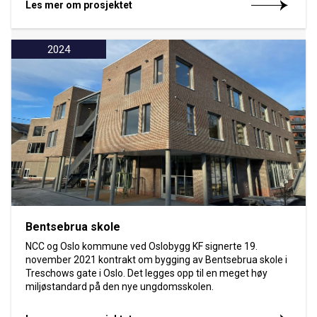
Les mer om prosjektet
2024
Bentsebrua skole
NCC og Oslo kommune ved Oslobygg KF signerte 19.
november 2021 kontrakt om bygging av Bentsebrua skole i
Treschows gate i Oslo. Det legges opp til en meget høy
miljøstandard på den nye ungdomsskolen.