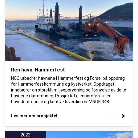
Ren havn, Hammerfest
NCC utbedrer havnene i Hammerfest og Forsøl på oppdrag
for Hammerfest kommune og Kystverket. Oppdraget
innebærer en storstilt miljøopprydning og fornyelse av de to
havnene i kommunen. Prosjektet gjennomføres i en
hovedentreprise og kontraktsverdien er MNOK 348.
Les mer om prosjektet
2023