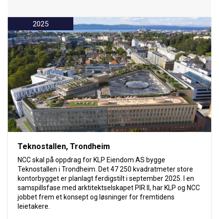
2025
Teknostallen, Trondheim
NCC skal på oppdrag for KLP Eiendom AS bygge
Teknostallen i Trondheim. Det 47 250 kvadratmeter store
kontorbygget er planlagt ferdigstilt i september 2025. I en
samspillsfase med arktitektselskapet PIR II, har KLP og NCC
jobbet frem et konsept og løsninger for fremtidens
leietakere.