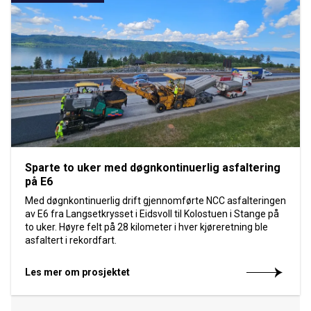
Sparte to uker med døgnkontinuerlig asfaltering
på E6
Med døgnkontinuerlig drift gjennomførte NCC asfalteringen
av E6 fra Langsetkrysset i Eidsvoll til Kolostuen i Stange på
to uker. Høyre felt på 28 kilometer i hver kjøreretning ble
asfaltert i rekordfart.
Les mer om prosjektet