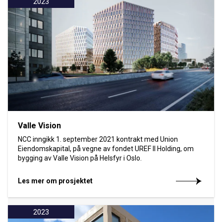
2023
Valle Vision
NCC inngikk 1. september 2021 kontrakt med Union
Eiendomskapital, på vegne av fondet UREF II Holding, om
bygging av Valle Vision på Helsfyr i Oslo.
Les mer om prosjektet
2023