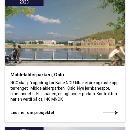
2023
Middelalderparken, Oslo
NCC skal på oppdrag for Bane NOR tilbakeføre og ruste opp
terrenget i Middelalderparken i Oslo. Nye jernbanespor,
blant annet til Follobanen, er lagt under parken. Kontrakten
har en verdi på ca 140 MNOK.
Les mer om prosjektet