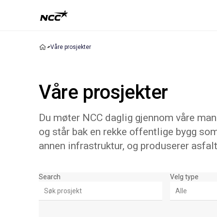
Våre prosjekter
Våre prosjekter
Du møter NCC daglig gjennom våre mange
og står bak en rekke offentlige bygg som
annen infrastruktur, og produserer asfalt
Søk & Filter
Search
Velg type