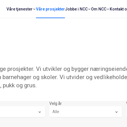
Våre tjenester
Våre prosjekter
Jobbe i NCC
Om NCC
Kontakt 
 prosjekter. Vi utvikler og bygger næringseiend
 barnehager og skoler. Vi utvider og vedlikeholde
, pukk og grus.
Velg år