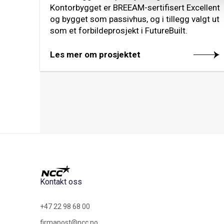
Kontorbygget er BREEAM-sertifisert Excellent
og bygget som passivhus, og i tillegg valgt ut
som et forbildeprosjekt i FutureBuilt.
Les mer om prosjektet
Kontakt oss
+47 22 98 68 00
firmapost@ncc.no