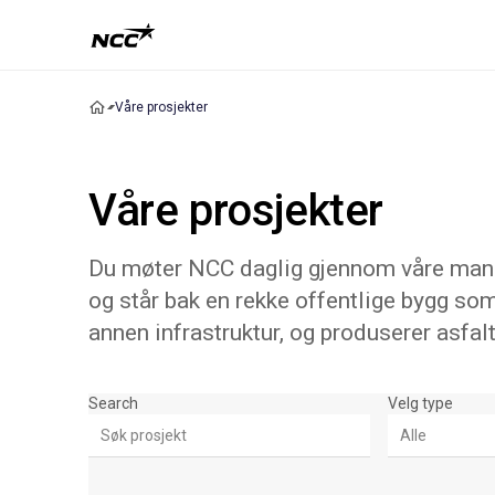
Våre prosjekter
Våre prosjekter
Du møter NCC daglig gjennom våre mange
og står bak en rekke offentlige bygg som
annen infrastruktur, og produserer asfalt
Søk & Filter
Search
Velg type