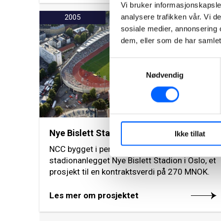
Vi bruker informasjonskapsler
analysere trafikken vår. Vi 
2005
sosiale medier, annonsering 
dem, eller som de har samlet
Samtykkevalg
Nødvendig
Nye Bislett Stadion, Oslo
Ikke tillat
NCC bygget i perioden 2004-2005
stadionanlegget Nye Bislett Stadion i Oslo, et
prosjekt til en kontraktsverdi på 270 MNOK.
Les mer om prosjektet