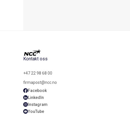
Kontakt oss
+47 22 98 68 00
firmapost@ncc.no
Facebook
LinkedIn
Instagram
YouTube