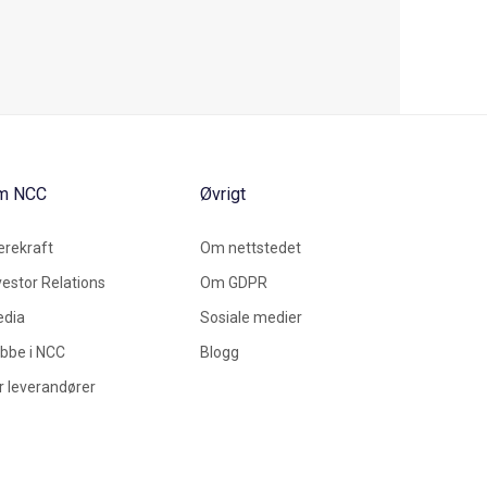
m NCC
Øvrigt
rekraft
Om nettstedet
vestor Relations
Om GDPR
dia
Sosiale medier
bbe i NCC
Blogg
r leverandører