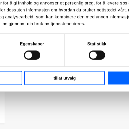
 for å gi innhold og annonser et personlig preg, for å levere sos
deler dessuten informasjon om hvordan du bruker nettstedet vårt,
og analysearbeid, som kan kombinere den med annen informasjon d
 inn gjennom din bruk av tjenestene deres.
Egenskaper
Statistikk
tillat utvalg