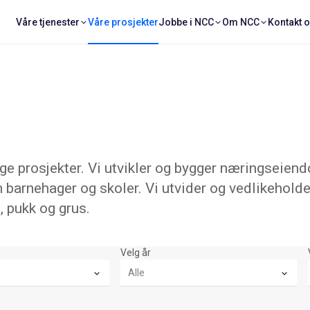
Våre tjenester
Våre prosjekter
Jobbe i NCC
Om NCC
Kontakt 
 prosjekter. Vi utvikler og bygger næringseiend
 barnehager og skoler. Vi utvider og vedlikeholde
, pukk og grus.
Velg år