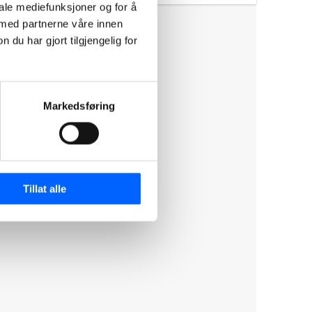
iale mediefunksjoner og for å
 med partnerne våre innen
u har gjort tilgjengelig for
Markedsføring
Tillat alle