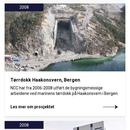
2008
Tørrdokk Haakonsvern, Bergen
NCC har fra 2006-2008 utført de bygningsmessige
arbeidene ved marinens tørrdokk på Haakonsvern i Bergen.
Les mer om prosjektet
2008