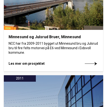
Minnesund og Julsrud Bruer, Minnesund
NCC har fra 2009-2011 bygget ut Minnesund bru og Julsrud
bru til fire felts motorvei på E6 ved Minnesund i Eidsvoll
kommune.
Les mer om prosjektet
2011