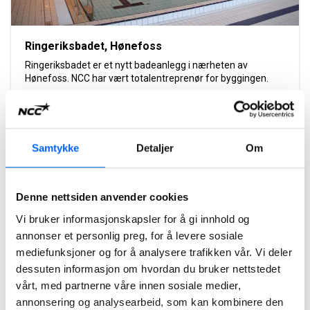
Ringeriksbadet, Hønefoss
Ringeriksbadet er et nytt badeanlegg i nærheten av
Hønefoss. NCC har vært totalentreprenør for byggingen.
Les mer om prosjektet
Samtykke
Detaljer
Om
2010
Denne nettsiden anvender cookies
Vi bruker informasjonskapsler for å gi innhold og
annonser et personlig preg, for å levere sosiale
mediefunksjoner og for å analysere trafikken vår. Vi deler
dessuten informasjon om hvordan du bruker nettstedet
vårt, med partnerne våre innen sosiale medier,
annonsering og analysearbeid, som kan kombinere den