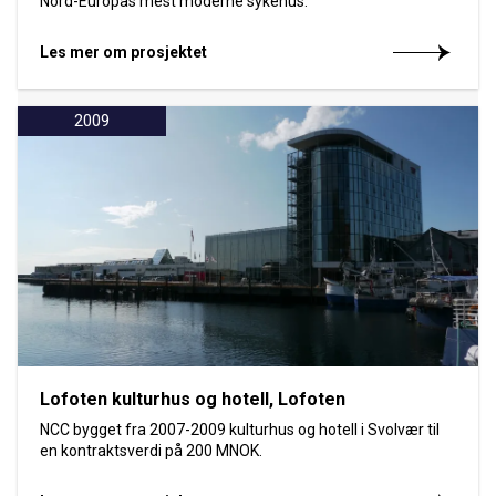
Nord-Europas mest moderne sykehus.
Les mer om prosjektet
2009
Lofoten kulturhus og hotell, Lofoten
NCC bygget fra 2007-2009 kulturhus og hotell i Svolvær til
en kontraktsverdi på 200 MNOK.