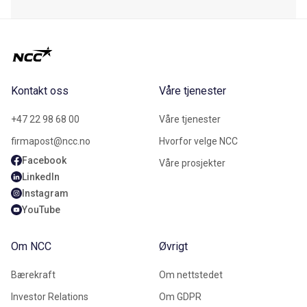
Kontakt oss
Våre tjenester
+47 22 98 68 00
Våre tjenester
firmapost@ncc.no
Hvorfor velge NCC
Facebook
Våre prosjekter
LinkedIn
Instagram
YouTube
Om NCC
Øvrigt
Bærekraft
Om nettstedet
Investor Relations
Om GDPR