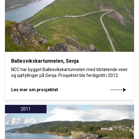
Ballesvikskartunnelen, Senja
NCC har bygget Ballesvikskartunnelen med tilstøtende veier
og sjøfyllinger på Senja. Prosjektet ble ferdigstilt i 2012.
Les mer om prosjektet
2011