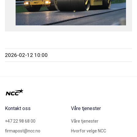
2026-02-12 10:00
Kontakt oss
Våre tjenester
+47 22 98 68 00
Våre tjenester
firmapost@ncc.no
Hvorfor velge NCC