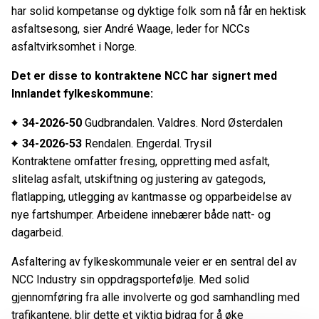
har solid kompetanse og dyktige folk som nå får en hektisk
asfaltsesong, sier André Waage, leder for NCCs
asfaltvirksomhet i Norge.
Det er disse to kontraktene NCC har signert med
Innlandet fylkeskommune:
34-2026-50
Gudbrandalen. Valdres. Nord Østerdalen
34-2026-53
Rendalen. Engerdal. Trysil
Kontraktene omfatter fresing, oppretting med asfalt,
slitelag asfalt, utskiftning og justering av gategods,
flatlapping, utlegging av kantmasse og opparbeidelse av
nye fartshumper. Arbeidene innebærer både natt- og
dagarbeid.
Asfaltering av fylkeskommunale veier er en sentral del av
NCC Industry sin oppdragsportefølje. Med solid
gjennomføring fra alle involverte og god samhandling med
trafikantene, blir dette et viktig bidrag for å øke