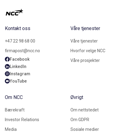
Kontakt oss
Våre tjenester
+47 22 98 68 00
Våre tjenester
firmapost@ncc.no
Hvorfor velge NCC
Facebook
Våre prosjekter
LinkedIn
Instagram
YouTube
Om NCC
Øvrigt
Bærekraft
Om nettstedet
Investor Relations
Om GDPR
Media
Sosiale medier