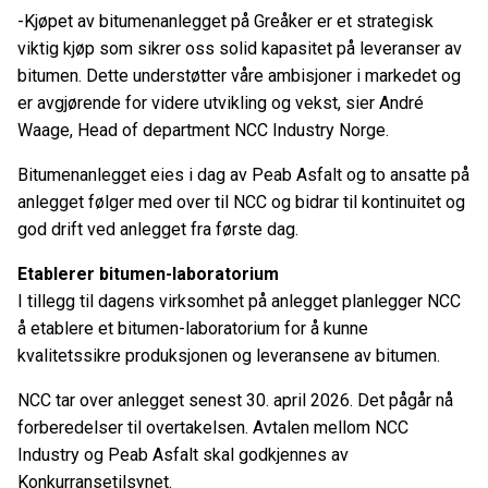
-Kjøpet av bitumenanlegget på Greåker er et strategisk
viktig kjøp som sikrer oss solid kapasitet på leveranser av
bitumen. Dette understøtter våre ambisjoner i markedet og
er avgjørende for videre utvikling og vekst, sier André
Waage, Head of department NCC Industry Norge.
Bitumenanlegget eies i dag av Peab Asfalt og to ansatte på
anlegget følger med over til NCC og bidrar til kontinuitet og
god drift ved anlegget fra første dag.
Etablerer bitumen-laboratorium
I tillegg til dagens virksomhet på anlegget planlegger NCC
å etablere et bitumen-laboratorium for å kunne
kvalitetssikre produksjonen og leveransene av bitumen.
NCC tar over anlegget senest 30. april 2026. Det pågår nå
forberedelser til overtakelsen. Avtalen mellom NCC
Industry og Peab Asfalt skal godkjennes av
Konkurransetilsynet.