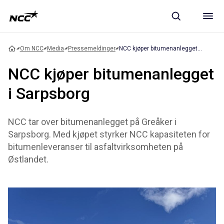
Om NCC
Media
Pressemeldinger
NCC kjøper bitumenanlegget i Sarpsborg
NCC kjøper bitumenanlegget
i Sarpsborg
NCC tar over bitumenanlegget på Greåker i
Sarpsborg. Med kjøpet styrker NCC kapasiteten for
bitumenleveranser til asfaltvirksomheten på
Østlandet.