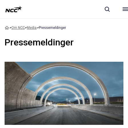
Om NCC
Media
Pressemeldinger
Pressemeldinger