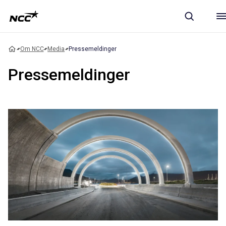
Om NCC
Media
Pressemeldinger
Pressemeldinger