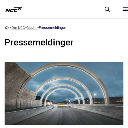
Om NCC
Media
Pressemeldinger
Pressemeldinger