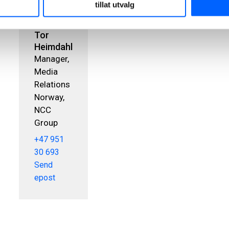
tillat utvalg
Tor
Heimdahl
Manager,
Media
Relations
Norway,
NCC
Group
+47 951
30 693
Send
epost