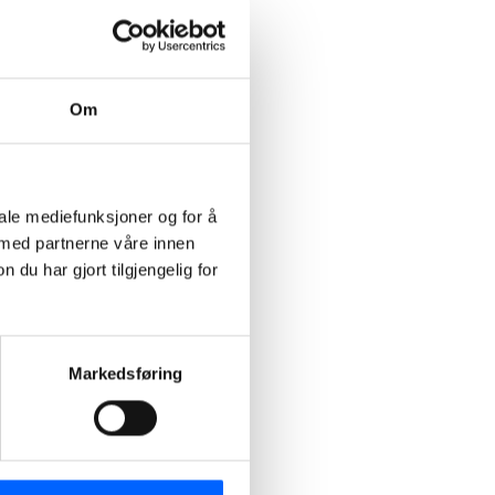
Om
iale mediefunksjoner og for å
 med partnerne våre innen
u har gjort tilgjengelig for
Markedsføring