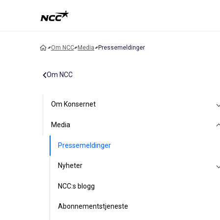
Om NCC
Media
Pressemeldinger
Om NCC
Om Konsernet
Media
Pressemeldinger
Nyheter
NCC:s blogg
Abonnementstjeneste