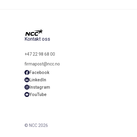
Kontakt oss
+47 22 98 68 00
firmapost@ncc.no
Facebook
LinkedIn
Instagram
YouTube
© NCC 2026