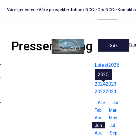
Våre tjenester
Våre prosjekter
Jobbe i NCC
Om NCC
Kontakt 
Pressemeldinger
Tøm 
Søk
Latest
2026
2025
2024
2023
2022
2021
Alle
Jan
Feb
Mar
Apr
May
Jun
Jul
Aug
Sep