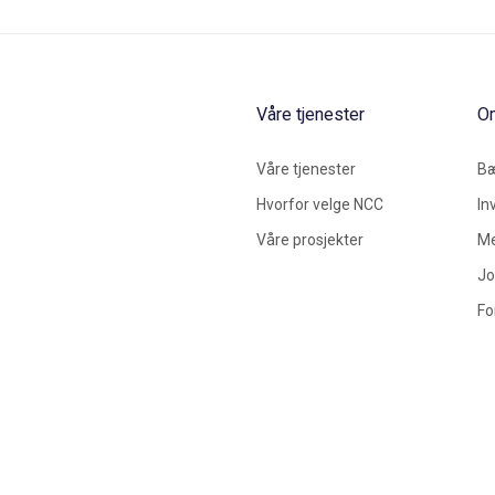
Våre tjenester
O
Våre tjenester
Bæ
Hvorfor velge NCC
In
Våre prosjekter
Me
Jo
Fo