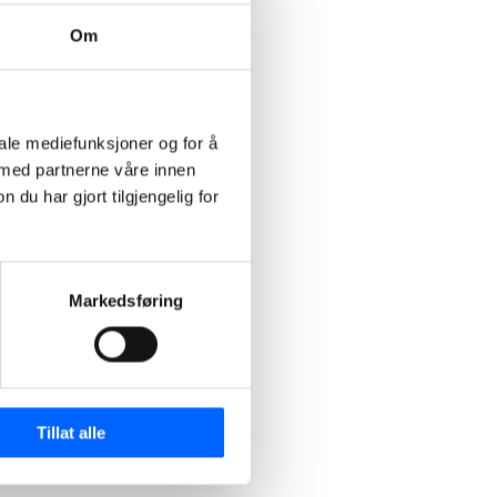
Om
iale mediefunksjoner og for å
 med partnerne våre innen
u har gjort tilgjengelig for
Markedsføring
Tillat alle