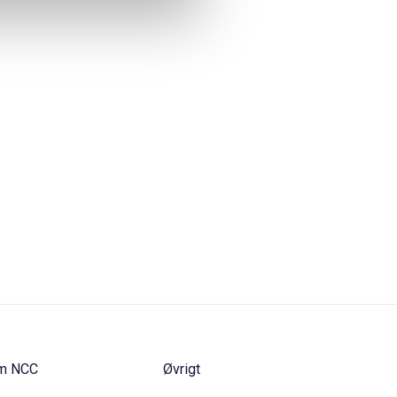
m NCC
Øvrigt