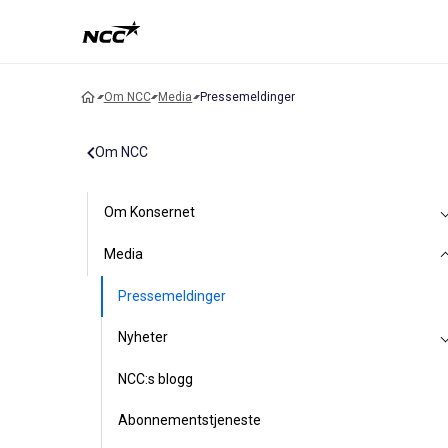
Om NCC
Media
Pressemeldinger
Om NCC
Om Konsernet
Media
Pressemeldinger
Nyheter
NCC:s blogg
Abonnementstjeneste