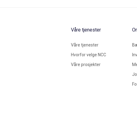
Våre tjenester
O
Våre tjenester
Bæ
Hvorfor velge NCC
In
Våre prosjekter
Me
Jo
Fo