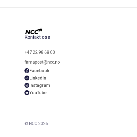
Kontakt oss
+47 22 98 68 00
firmapost@ncc.no
Facebook
LinkedIn
Instagram
YouTube
© NCC 2026