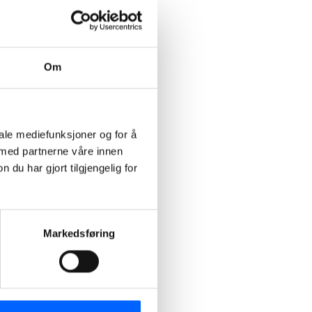
Om
iale mediefunksjoner og for å
 med partnerne våre innen
u har gjort tilgjengelig for
Markedsføring