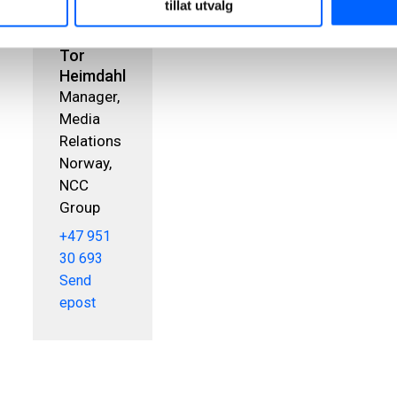
tillat utvalg
Tor
Heimdahl
Manager,
Media
Relations
Norway,
NCC
Group
+47 951
30 693
Send
epost