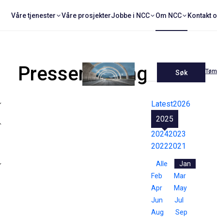
Våre tjenester
Våre prosjekter
Jobbe i NCC
Om NCC
Kontakt 
Pressemeldinger
Tøm 
Søk
Latest
2026
2025
2024
2023
2022
2021
Alle
Jan
Feb
Mar
Apr
May
Jun
Jul
Aug
Sep