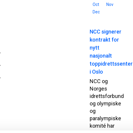
Oct
Nov
Dec
NCC signerer
kontrakt for
nytt
nasjonalt
toppidrettssenter
i Oslo
NCC og
Norges
idrettsforbund
og olympiske
og
paralympiske
komité har