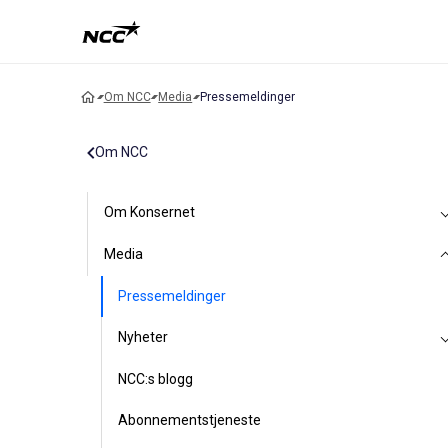
Om NCC
Media
Pressemeldinger
Om NCC
Om Konsernet
Media
Pressemeldinger
Nyheter
NCC:s blogg
Abonnementstjeneste