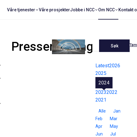
Våre tjenester
Våre prosjekter
Jobbe i NCC
Om NCC
Kontakt 
Pressemeldinger
Tøm 
Søk
Latest
2026
2025
2024
2023
2022
2021
Alle
Jan
Feb
Mar
Apr
May
Jun
Jul