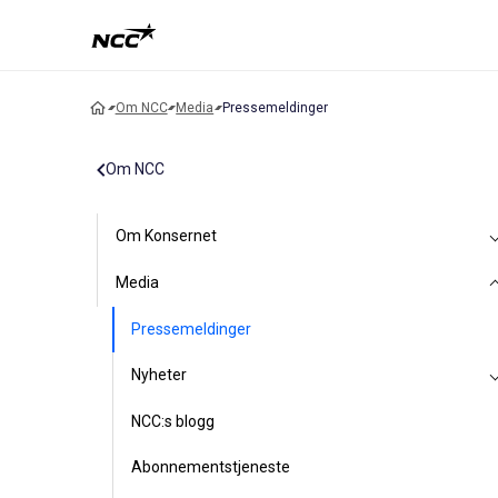
Om NCC
Media
Pressemeldinger
Om NCC
Om Konsernet
Media
Pressemeldinger
Nyheter
NCC:s blogg
Abonnementstjeneste