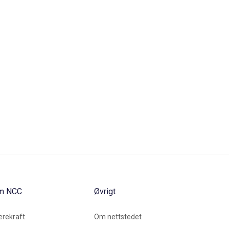
m NCC
Øvrigt
rekraft
Om nettstedet