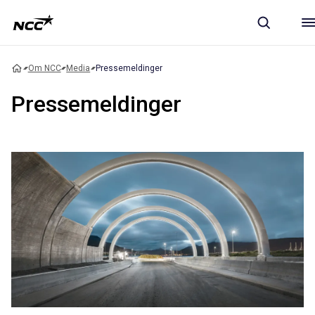
Om NCC
Media
Pressemeldinger
Pressemeldinger