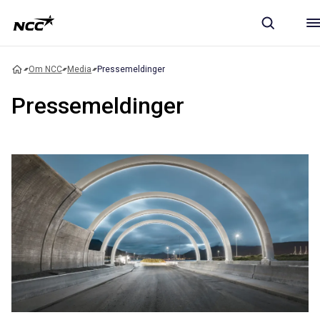
Om NCC
Media
Pressemeldinger
Pressemeldinger