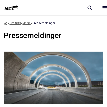
Om NCC
Media
Pressemeldinger
Pressemeldinger