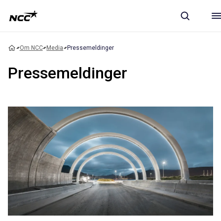
Om NCC
Media
Pressemeldinger
Pressemeldinger