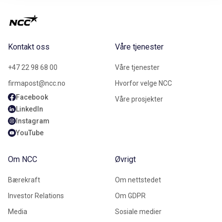
Kontakt oss
Våre tjenester
+47 22 98 68 00
Våre tjenester
firmapost@ncc.no
Hvorfor velge NCC
Facebook
Våre prosjekter
LinkedIn
Instagram
YouTube
Om NCC
Øvrigt
Bærekraft
Om nettstedet
Investor Relations
Om GDPR
Media
Sosiale medier