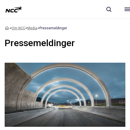
Om NCC
Media
Pressemeldinger
Pressemeldinger