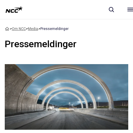
Om NCC
Media
Pressemeldinger
Pressemeldinger