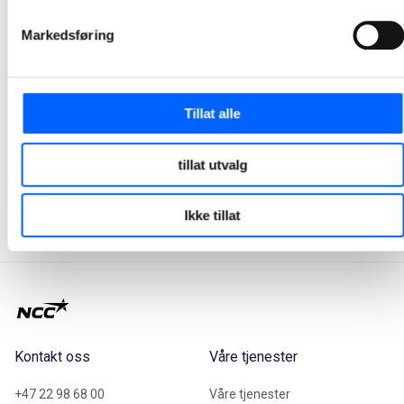
Markedsføring
Tor Heimdahl
Tillat alle
Manager, Media Relations Norway, NCC Group
tillat utvalg
+47 951 30 693
Send epost
Ikke tillat
Kontakt oss
Våre tjenester
+47 22 98 68 00
Våre tjenester