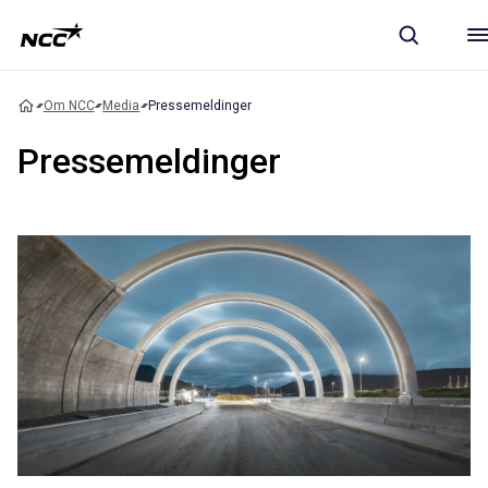
Om NCC
Media
Pressemeldinger
Pressemeldinger