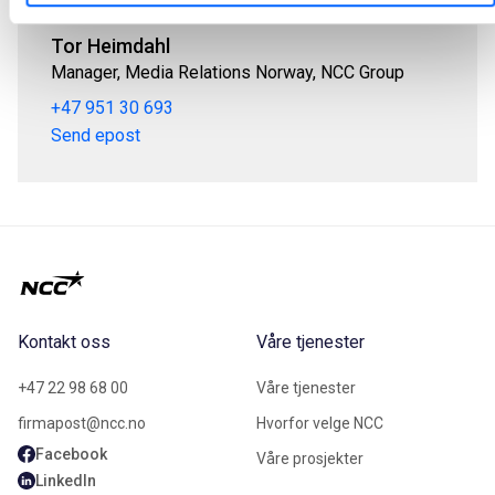
Tor Heimdahl
Manager, Media Relations Norway, NCC Group
+47 951 30 693
Send epost
Kontakt oss
Våre tjenester
+47 22 98 68 00
Våre tjenester
firmapost@ncc.no
Hvorfor velge NCC
Facebook
Våre prosjekter
LinkedIn