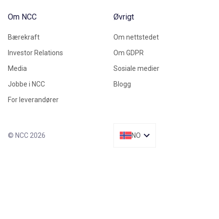
Om NCC
Øvrigt
Bærekraft
Om nettstedet
Investor Relations
Om GDPR
Media
Sosiale medier
Jobbe i NCC
Blogg
For leverandører
© NCC 2026
NO