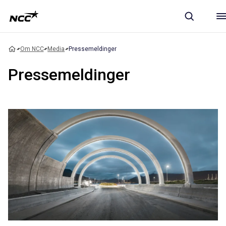
Om NCC
Media
Pressemeldinger
Pressemeldinger