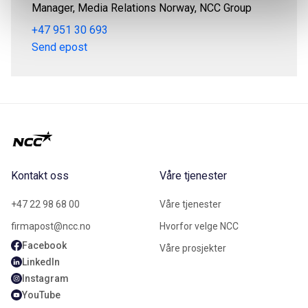
Manager, Media Relations Norway, NCC Group
+47 951 30 693
Send epost
Kontakt oss
Våre tjenester
+47 22 98 68 00
Våre tjenester
firmapost@ncc.no
Hvorfor velge NCC
Facebook
Våre prosjekter
LinkedIn
Instagram
YouTube